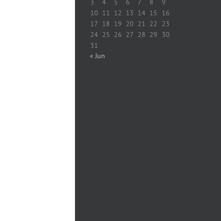
3
4
5
6
7
8
9
10
11
12
13
14
15
16
17
18
19
20
21
22
23
24
25
26
27
28
29
30
31
« Jun