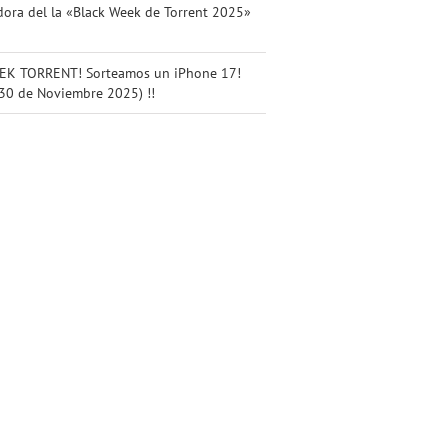
ora del la «Black Week de Torrent 2025»
K TORRENT! Sorteamos un iPhone 17!
 30 de Noviembre 2025) !!