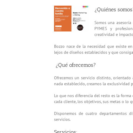
View
¿Quiénes somos
Larger
Image
Somos una asesoría d
PYMES y profesiona
creatividad e impacto
Bozzo nace de la necesidad que existe en
lejos de diseños establecidos y que consig
¿Qué ofrecemos?
Ofrecemos un servicio distinto, orientado 
nada establecido, creamos la exclusividad p
Lo que nos diferencia del resto es la form
cada cliente, los objetivos, sus metas o lo 
Disponemos de cuatro departamentos dif
servicios.
Servicios: