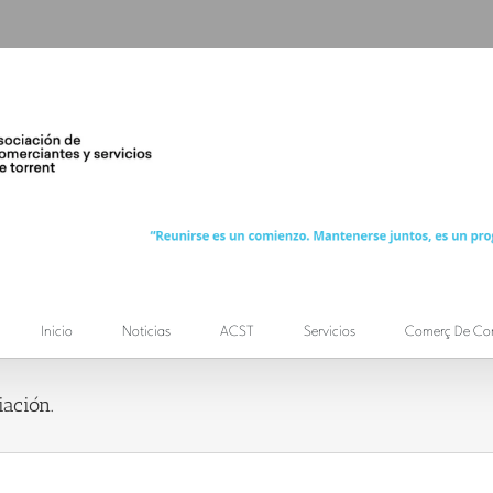
Inicio
Noticias
ACST
Servicios
Comerç De Co
ación.