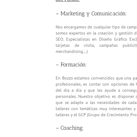
– Marketing y Comunicación:
Nos encargamos de cualquier tipo de campa
somos expertos en la creación y gestión d
SEO. Especialistas en Diseño Gráfico Excl
tarjetas de visita, campañas public
merchandising…)
– Formación:
En Bozzo estamos convencidos que una pa
profesionales, es contar con opciones de
del día a día y que les ayude a consegui
personales. Nuestro objetivo es disponer 
que se adapte a las necesidades de cada 
talleres con temáticas muy interesantes y 
talleres y el GCP (Grupo de Crecimiento Prof
– Coaching: