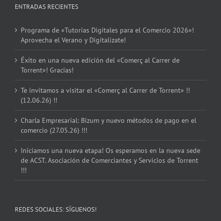
ENTRADAS RECIENTES
Programa de «Tutorías Digitales para el Comercio 2026»!
Aprovecha el Verano y Digitalízate!
Éxito en una nueva edición del «Comerç al Carrer de
Torrent»! Gracias!
Te invitamos a visitar el «Comerç al Carrer de Torrent» !!
(12.06.26) !!
Charla Empresarial: Bizum y nuevo métodos de pago en el
comercio (27.05.26) !!!
Iniciamos una nueva etapa! Os esperamos en la nueva sede
de ACST. Asociación de Comerciantes y Servicios de Torrent
!!!
REDES SOCIALES: SÍGUENOS!