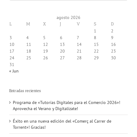
for:
agosto 2026
L
M
X
J
V
S
D
1
2
3
4
5
6
7
8
9
10
11
12
13
14
15
16
17
18
19
20
21
22
23
24
25
26
27
28
29
30
31
« Jun
Entradas recientes
Programa de «Tutorías Digitales para el Comercio 2026»!
Aprovecha el Verano y Digitalízate!
Éxito en una nueva edición del «Comerç al Carrer de
Torrent»! Gracias!