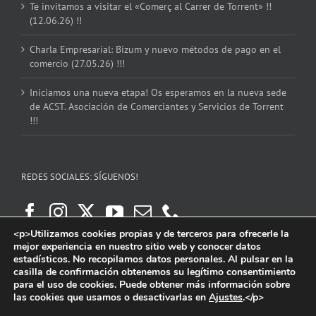
Te invitamos a visitar el «Comerç al Carrer de Torrent» !!
(12.06.26) !!
Charla Empresarial: Bizum y nuevo métodos de pago en el
comercio (27.05.26) !!!
Iniciamos una nueva etapa! Os esperamos en la nueva sede
de ACST. Asociación de Comerciantes y Servicios de Torrent
!!!
REDES SOCIALES: SÍGUENOS!
<p>Utilizamos cookies propias y de terceros para ofrecerle la
mejor experiencia en nuestro sitio web y conocer datos
estadísticos. No recopilamos datos personales. Al pulsar en la
casilla de confirmación obtenemos su legítimo consentimiento
para el uso de cookies. Puede obtener más información sobre
las cookies que usamos o desactivarlas en
Ajustes
.</p>
Copyright 2016 | ACST. Asociación de Comerciantes y Servicios de Torrent.