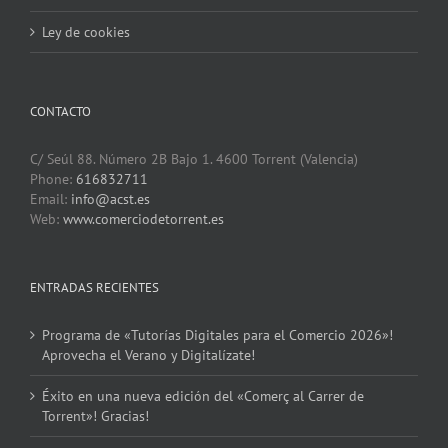
Ley de cookies
CONTACTO
C/ Seúl 88. Número 2B Bajo 1. 4600 Torrent (Valencia)
Phone:
616832711
Email:
info@acst.es
Web:
www.comerciodetorrent.es
ENTRADAS RECIENTES
Programa de «Tutorías Digitales para el Comercio 2026»!
Aprovecha el Verano y Digitalízate!
Éxito en una nueva edición del «Comerç al Carrer de
Torrent»! Gracias!