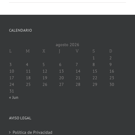
CALENDARIO
agosto 2026
L
M
X
J
V
S
D
1
2
3
4
5
6
7
8
9
10
11
12
13
14
15
16
17
18
19
20
21
22
23
24
25
26
27
28
29
30
31
« Jun
AVISO LEGAL
Política de Privacidad