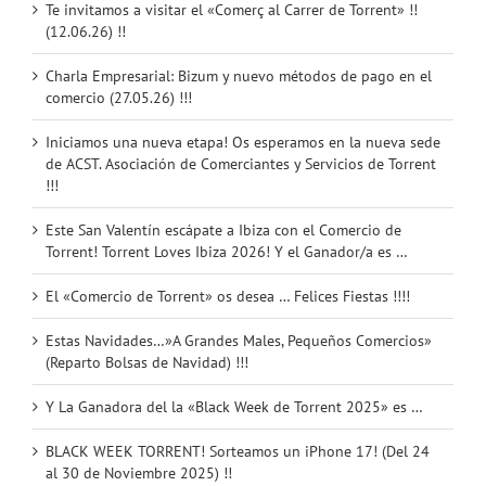
Te invitamos a visitar el «Comerç al Carrer de Torrent» !!
(12.06.26) !!
Charla Empresarial: Bizum y nuevo métodos de pago en el
comercio (27.05.26) !!!
Iniciamos una nueva etapa! Os esperamos en la nueva sede
de ACST. Asociación de Comerciantes y Servicios de Torrent
!!!
Este San Valentín escápate a Ibiza con el Comercio de
Torrent! Torrent Loves Ibiza 2026! Y el Ganador/a es …
El «Comercio de Torrent» os desea … Felices Fiestas !!!!
Estas Navidades…»A Grandes Males, Pequeños Comercios»
(Reparto Bolsas de Navidad) !!!
Y La Ganadora del la «Black Week de Torrent 2025» es …
BLACK WEEK TORRENT! Sorteamos un iPhone 17! (Del 24
al 30 de Noviembre 2025) !!