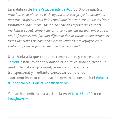
En palabras de
Iván Valls
,
gerente de ACST
, “.
..Uno de nuestros
principales servicios es el de ayudar a crecer profesionalmente a
nuestras empresas asociadas mediante la organización de acciones
formativas. Tras la realización de charlas empresariales sobre
marketing social, comunicación o competencia desleal, entre otras,
aquí ofrecemos una jornada diferente donde vamos a centrarnos en
todas las claves psicológicas y conductuales que influyen en la
evolución, éxito o fracaso de nuestros negocios
”
Una charla a la que todos los comerciantes y empresarios de
Torrent
están invitados y donde el objetivo final es, desde un
punto de vista empresarial, pasar de lo personal a lo
transpersonal y, mediante conceptos como el de
autoconocimiento o realización personal, conseguir el
éxito en
tu negocio y tus objetivos financieros
.
Ya puedes confirmar tu asistencia en el
616 832 711
o en
info@acst.es