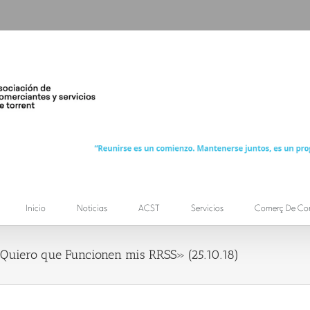
Inicio
Noticias
ACST
Servicios
Comerç De Co
 Quiero que Funcionen mis RRSS» (25.10.18)