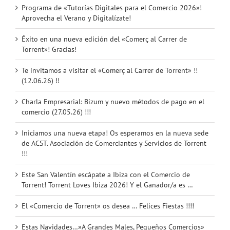
Programa de «Tutorías Digitales para el Comercio 2026»!
Aprovecha el Verano y Digitalízate!
Éxito en una nueva edición del «Comerç al Carrer de
Torrent»! Gracias!
Te invitamos a visitar el «Comerç al Carrer de Torrent» !!
(12.06.26) !!
Charla Empresarial: Bizum y nuevo métodos de pago en el
comercio (27.05.26) !!!
Iniciamos una nueva etapa! Os esperamos en la nueva sede
de ACST. Asociación de Comerciantes y Servicios de Torrent
!!!
Este San Valentín escápate a Ibiza con el Comercio de
Torrent! Torrent Loves Ibiza 2026! Y el Ganador/a es …
El «Comercio de Torrent» os desea … Felices Fiestas !!!!
Estas Navidades…»A Grandes Males, Pequeños Comercios»