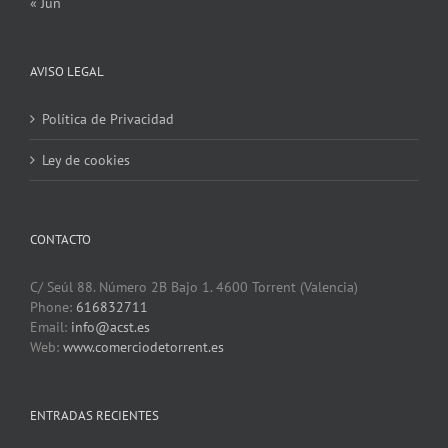
« Jun
AVISO LEGAL
Política de Privacidad
Ley de cookies
CONTACTO
C/ Seúl 88. Número 2B Bajo 1. 4600 Torrent (Valencia)
Phone:
616832711
Email:
info@acst.es
Web:
www.comerciodetorrent.es
ENTRADAS RECIENTES