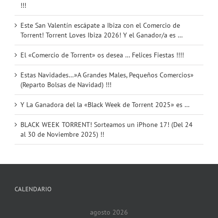
!!!
Este San Valentín escápate a Ibiza con el Comercio de
Torrent! Torrent Loves Ibiza 2026! Y el Ganador/a es …
El «Comercio de Torrent» os desea … Felices Fiestas !!!!
Estas Navidades…»A Grandes Males, Pequeños Comercios»
(Reparto Bolsas de Navidad) !!!
Y La Ganadora del la «Black Week de Torrent 2025» es …
BLACK WEEK TORRENT! Sorteamos un iPhone 17! (Del 24
al 30 de Noviembre 2025) !!
CALENDARIO
agosto 2026