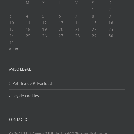
L
M
X
J
V
S
D
1
2
3
4
5
6
7
8
9
10
11
12
13
14
15
16
17
18
19
20
21
22
23
24
25
26
27
28
29
30
31
« Jun
AVISO LEGAL
Política de Privacidad
Ley de cookies
CONTACTO
C/ Seúl 88. Número 2B Bajo 1. 4600 Torrent (Valencia)