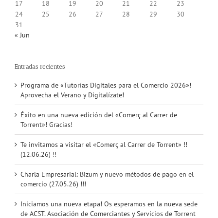
17
18
19
20
21
22
23
24
25
26
27
28
29
30
31
« Jun
Entradas recientes
Programa de «Tutorías Digitales para el Comercio 2026»!
Aprovecha el Verano y Digitalízate!
Éxito en una nueva edición del «Comerç al Carrer de
Torrent»! Gracias!
Te invitamos a visitar el «Comerç al Carrer de Torrent» !!
(12.06.26) !!
Charla Empresarial: Bizum y nuevo métodos de pago en el
comercio (27.05.26) !!!
Iniciamos una nueva etapa! Os esperamos en la nueva sede
de ACST. Asociación de Comerciantes y Servicios de Torrent