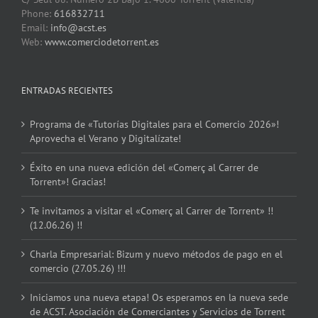
Phone:
616832711
Email:
info@acst.es
Web:
www.comerciodetorrent.es
ENTRADAS RECIENTES
Programa de «Tutorías Digitales para el Comercio 2026»!
Aprovecha el Verano y Digitalízate!
Éxito en una nueva edición del «Comerç al Carrer de
Torrent»! Gracias!
Te invitamos a visitar el «Comerç al Carrer de Torrent» !!
(12.06.26) !!
Charla Empresarial: Bizum y nuevo métodos de pago en el
comercio (27.05.26) !!!
Iniciamos una nueva etapa! Os esperamos en la nueva sede
de ACST. Asociación de Comerciantes y Servicios de Torrent