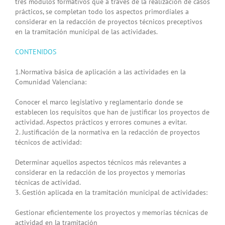
tres módulos formativos que a través de la realización de casos
prácticos, se completan todo los aspectos primordiales a
considerar en la redacción de proyectos técnicos preceptivos
en la tramitación municipal de las actividades.
CONTENIDOS
1.Normativa básica de aplicación a las actividades en la
Comunidad Valenciana:
Conocer el marco legislativo y reglamentario donde se
establecen los requisitos que han de justificar los proyectos de
actividad. Aspectos prácticos y errores comunes a evitar.
2. Justificación de la normativa en la redacción de proyectos
técnicos de actividad:
Determinar aquellos aspectos técnicos más relevantes a
considerar en la redacción de los proyectos y memorias
técnicas de actividad.
3. Gestión aplicada en la tramitación municipal de actividades:
Gestionar eficientemente los proyectos y memorias técnicas de
actividad en la tramitación