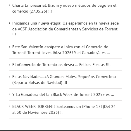
Charla Empresarial: Bizum y nuevo métodos de pago en el
comercio (27.05.26) !!!
Iniciamos una nueva etapa! Os esperamos en la nueva sede
de ACST. Asociación de Comerciantes y Servicios de Torrent
!!!
Este San Valentín escápate a Ibiza con el Comercio de
Torrent! Torrent Loves Ibiza 2026! Y el Ganador/a es …
El «Comercio de Torrent» os desea … Felices Fiestas !!!!
Estas Navidades…»A Grandes Males, Pequeños Comercios»
(Reparto Bolsas de Navidad) !!!
Y La Ganadora del la «Black Week de Torrent 2025» es …
BLACK WEEK TORRENT! Sorteamos un iPhone 17! (Del 24
al 30 de Noviembre 2025) !!