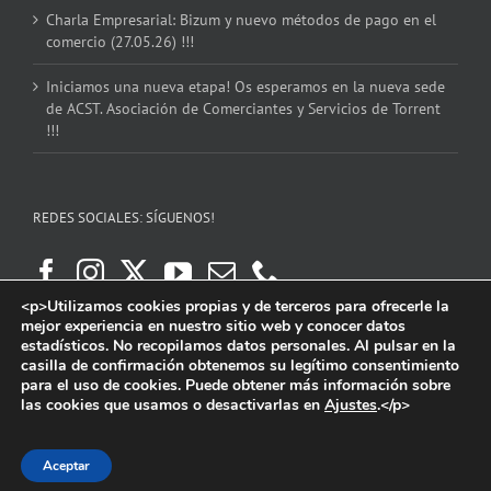
Charla Empresarial: Bizum y nuevo métodos de pago en el
comercio (27.05.26) !!!
Iniciamos una nueva etapa! Os esperamos en la nueva sede
de ACST. Asociación de Comerciantes y Servicios de Torrent
!!!
REDES SOCIALES: SÍGUENOS!
<p>Utilizamos cookies propias y de terceros para ofrecerle la
mejor experiencia en nuestro sitio web y conocer datos
estadísticos. No recopilamos datos personales. Al pulsar en la
casilla de confirmación obtenemos su legítimo consentimiento
para el uso de cookies. Puede obtener más información sobre
las cookies que usamos o desactivarlas en
Ajustes
.</p>
Copyright 2016 | ACST. Asociación de Comerciantes y Servicios de Torrent.
Facebook
Instagram
X
YouTube
Email
Aceptar