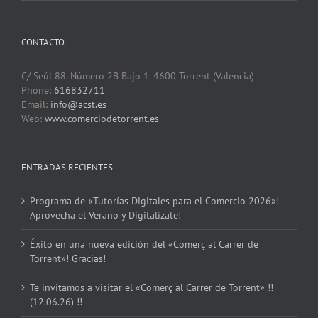
CONTACTO
C/ Seúl 88. Número 2B Bajo 1. 4600 Torrent (Valencia)
Phone:
616832711
Email:
info@acst.es
Web:
www.comerciodetorrent.es
ENTRADAS RECIENTES
Programa de «Tutorías Digitales para el Comercio 2026»!
Aprovecha el Verano y Digitalízate!
Éxito en una nueva edición del «Comerç al Carrer de
Torrent»! Gracias!
Te invitamos a visitar el «Comerç al Carrer de Torrent» !!
(12.06.26) !!