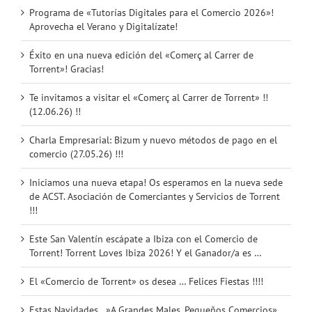
Programa de «Tutorías Digitales para el Comercio 2026»!
Aprovecha el Verano y Digitalízate!
Éxito en una nueva edición del «Comerç al Carrer de
Torrent»! Gracias!
Te invitamos a visitar el «Comerç al Carrer de Torrent» !!
(12.06.26) !!
Charla Empresarial: Bizum y nuevo métodos de pago en el
comercio (27.05.26) !!!
Iniciamos una nueva etapa! Os esperamos en la nueva sede
de ACST. Asociación de Comerciantes y Servicios de Torrent
!!!
Este San Valentín escápate a Ibiza con el Comercio de
Torrent! Torrent Loves Ibiza 2026! Y el Ganador/a es …
El «Comercio de Torrent» os desea … Felices Fiestas !!!!
Estas Navidades…»A Grandes Males, Pequeños Comercios»