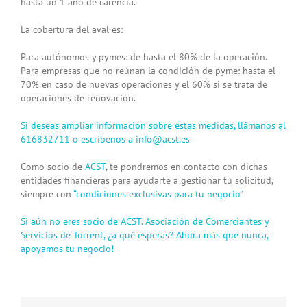
hasta un 1 año de carencia.
La cobertura del aval es:
Para autónomos y pymes: de hasta el 80% de la operación.
Para empresas que no reúnan la condición de pyme: hasta el
70% en caso de nuevas operaciones y el 60% si se trata de
operaciones de renovación.
Si deseas ampliar información sobre estas medidas, llámanos al
616832711 o escríbenos a
info@acst.es
Como socio de
ACST
, te pondremos en contacto con dichas
entidades financieras para ayudarte a gestionar tu solicitud,
siempre con
“condiciones exclusivas para tu negocio”
Si aún no eres socio de ACST. Asociación de Comerciantes y
Servicios de Torrent, ¿a qué esperas? Ahora más que nunca,
apoyamos tu negocio!