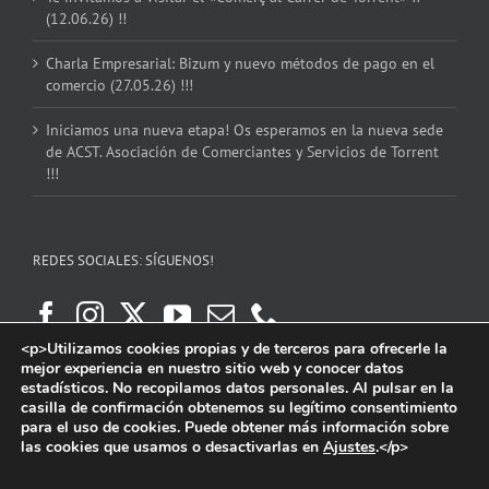
(12.06.26) !!
Charla Empresarial: Bizum y nuevo métodos de pago en el
comercio (27.05.26) !!!
Iniciamos una nueva etapa! Os esperamos en la nueva sede
de ACST. Asociación de Comerciantes y Servicios de Torrent
!!!
REDES SOCIALES: SÍGUENOS!
<p>Utilizamos cookies propias y de terceros para ofrecerle la
mejor experiencia en nuestro sitio web y conocer datos
estadísticos. No recopilamos datos personales. Al pulsar en la
casilla de confirmación obtenemos su legítimo consentimiento
para el uso de cookies. Puede obtener más información sobre
las cookies que usamos o desactivarlas en
Ajustes
.</p>
Copyright 2016 | ACST. Asociación de Comerciantes y Servicios de Torrent.