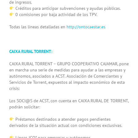
de ingresos.
Créditos para anticipar subvenciones y ayudas públicas.
0 comisiones por baja actividad de los TPV.
Todas las líneas detalladas en
http://ontocaestar.es
CAIXA RURAL TORRENT:
CAIXA RURAL TORRENT – GRUPO COOPERATIVO CAJAMAR, pone
en marcha una serie de medidas para ayudar a las empresas y
autónomos, asociados a ACST. Asociación de Comerciantes y
Servicios de Torrent, expuestos al impacto económico de esta
crisis:
Los SOCI@S de ACST, con cuenta en CAIXA RURAL DE TORRENT,
podrán solicitar:
Préstamos destinados a atender pagos pendientes
derivados de la situación actual con condiciones exclusivas.
Líneas ICO* para empresas y autónomos.