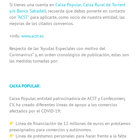
Si tienes una cuenta en
Caixa Popular, Caixa Rural de Torrent
y/o Banco Sabadell
, recuerda que debes ponerte en contacto
con
“ACST”
para aplicarte, como socio de nuestra entidad, las
mejoras de los citados convenios.
+info:
www.acst.es
Respecto de las “Ayudas Especiales con motivo del
Coronavirus” y, en orden cronológico de publicación, estas son
las medidas tomadas por:
CAIXA POPULAR:
Caixa Popular, entidad patrocinadora de ACST y Confecomerç
CV, ha creado diferentes líneas de apoyo a los comercios
afectados por el COVID-19:
Línea de financiación de 12 millones de euros en préstamos
preasignados para comercios y autónomos.
Línea de préstamos personales para hacer frente a la falta