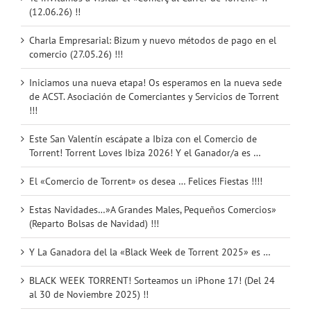
(12.06.26) !!
Charla Empresarial: Bizum y nuevo métodos de pago en el
comercio (27.05.26) !!!
Iniciamos una nueva etapa! Os esperamos en la nueva sede
de ACST. Asociación de Comerciantes y Servicios de Torrent
!!!
Este San Valentín escápate a Ibiza con el Comercio de
Torrent! Torrent Loves Ibiza 2026! Y el Ganador/a es …
El «Comercio de Torrent» os desea … Felices Fiestas !!!!
Estas Navidades…»A Grandes Males, Pequeños Comercios»
(Reparto Bolsas de Navidad) !!!
Y La Ganadora del la «Black Week de Torrent 2025» es …
BLACK WEEK TORRENT! Sorteamos un iPhone 17! (Del 24
al 30 de Noviembre 2025) !!