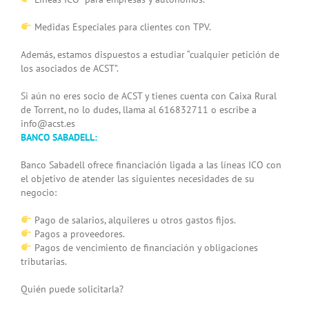
Medidas Especiales para clientes con TPV.
Además, estamos dispuestos a estudiar “cualquier petición de
los asociados de ACST”.
Si aún no eres socio de ACST y tienes cuenta con Caixa Rural
de Torrent, no lo dudes, llama al 616832711 o escribe a
info@acst.es
BANCO SABADELL:
Banco Sabadell ofrece financiación ligada a las líneas ICO con
el objetivo de atender las siguientes necesidades de su
negocio:
Pago de salarios, alquileres u otros gastos fijos.
Pagos a proveedores.
Pagos de vencimiento de financiación y obligaciones
tributarias.
Quién puede solicitarla?