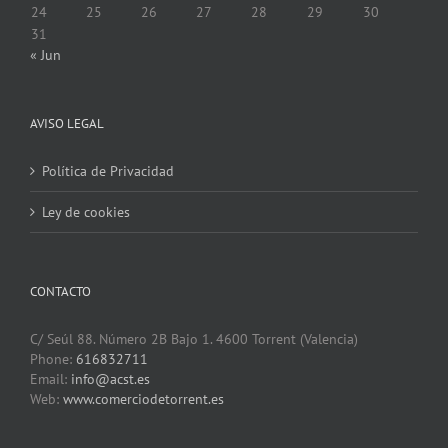
24
25
26
27
28
29
30
31
« Jun
AVISO LEGAL
Política de Privacidad
Ley de cookies
CONTACTO
C/ Seúl 88. Número 2B Bajo 1. 4600 Torrent (Valencia)
Phone:
616832711
Email:
info@acst.es
Web:
www.comerciodetorrent.es