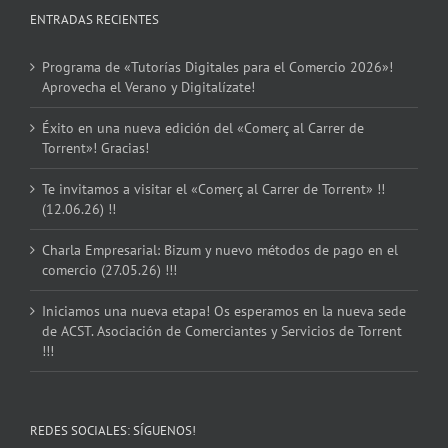
ENTRADAS RECIENTES
Programa de «Tutorías Digitales para el Comercio 2026»!
Aprovecha el Verano y Digitalízate!
Éxito en una nueva edición del «Comerç al Carrer de
Torrent»! Gracias!
Te invitamos a visitar el «Comerç al Carrer de Torrent» !!
(12.06.26) !!
Charla Empresarial: Bizum y nuevo métodos de pago en el
comercio (27.05.26) !!!
Iniciamos una nueva etapa! Os esperamos en la nueva sede
de ACST. Asociación de Comerciantes y Servicios de Torrent
!!!
REDES SOCIALES: SÍGUENOS!