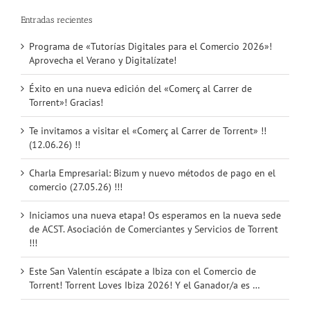
Entradas recientes
Programa de «Tutorías Digitales para el Comercio 2026»!
Aprovecha el Verano y Digitalízate!
Éxito en una nueva edición del «Comerç al Carrer de
Torrent»! Gracias!
Te invitamos a visitar el «Comerç al Carrer de Torrent» !!
(12.06.26) !!
Charla Empresarial: Bizum y nuevo métodos de pago en el
comercio (27.05.26) !!!
Iniciamos una nueva etapa! Os esperamos en la nueva sede
de ACST. Asociación de Comerciantes y Servicios de Torrent
!!!
Este San Valentín escápate a Ibiza con el Comercio de
Torrent! Torrent Loves Ibiza 2026! Y el Ganador/a es …