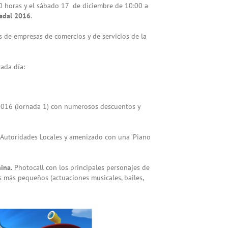
0 horas y el sábado 17 de diciembre de 10:00 a
Nadal 2016
.
 de empresas de comercios y de servicios de la
ada día:
 2016 (Jornada 1) con numerosos descuentos y
s Autoridades Locales y amenizado con una ‘Piano
nina.
Photocall con los principales personajes de
 más pequeños (actuaciones musicales, bailes,