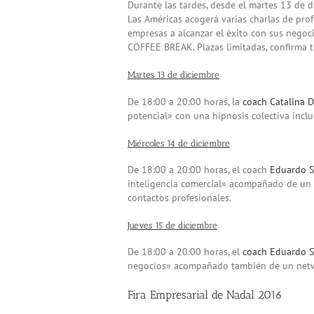
Durante las tardes, desde el martes 13 de d
Las Américas acogerá varias charlas de prof
empresas a alcanzar el éxito con sus negoc
COFFEE BREAK. Plazas limitadas, confirma t
Martes 13 de diciembre
De 18:00 a 20:00 horas, la
coach Catalina D
potencial» con una hipnosis colectiva inclu
Miércoles 14 de diciembre
De 18:00 a 20:00 horas, el coach
Eduardo S
inteligencia comercial» acompañado de un 
contactos profesionales.
Jueves 15 de diciembre
De 18:00 a 20:00 horas, el
coach Eduardo 
negocios» acompañado también de un netw
Fira Empresarial de Nadal 2016