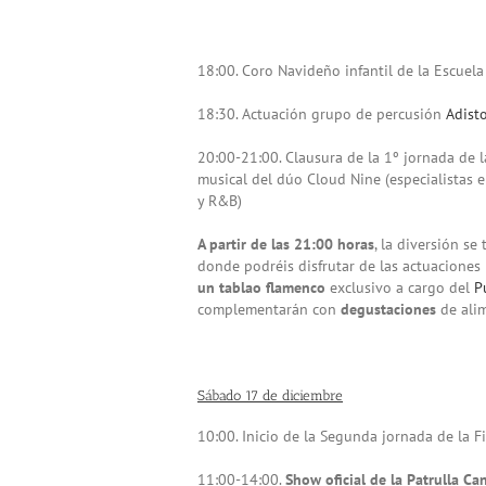
18:00. Coro Navideño infantil de la Escuel
18:30. Actuación grupo de percusión
Adist
20:00-21:00. Clausura de la 1º jornada de l
musical del dúo Cloud Nine (especialistas e
y R&B)
A partir de las 21:00 horas
, la diversión se
donde podréis disfrutar de las actuaciones
un tablao flamenco
exclusivo a cargo del
P
complementarán con
degustaciones
de ali
Sábado 17 de diciembre
10:00. Inicio de la Segunda jornada de la 
11:00-14:00.
Show oficial de la Patrulla Ca