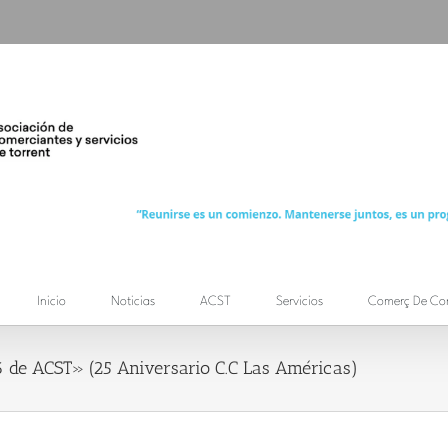
Inicio
Noticias
ACST
Servicios
Comerç De Co
6 de ACST» (25 Aniversario C.C Las Américas)