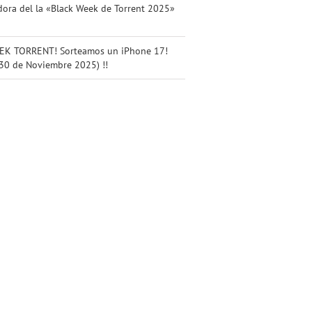
ora del la «Black Week de Torrent 2025»
K TORRENT! Sorteamos un iPhone 17!
 30 de Noviembre 2025) !!