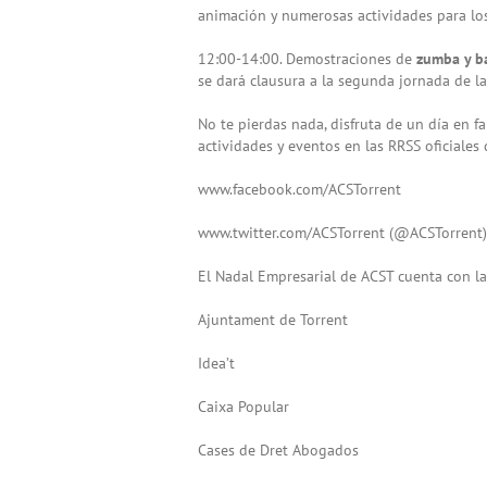
animación y numerosas actividades para l
12:00-14:00. Demostraciones de
zumba y ba
se dará clausura a la segunda jornada de l
No te pierdas nada, disfruta de un día en f
actividades y eventos en las RRSS oficiales
www.facebook.com/ACSTorrent
www.twitter.com/ACSTorrent (@ACSTorrent)
El Nadal Empresarial de ACST cuenta con la
Ajuntament de Torrent
Idea’t
Caixa Popular
Cases de Dret Abogados