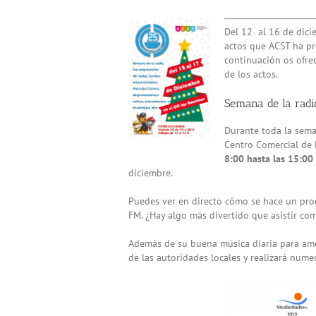
View
Del 12 al 16 de dicie
Larger
actos que ACST ha pr
Image
continuación os ofre
de los actos.
Semana de la radi
Durante toda la sem
Centro Comercial de 
8:00 hasta las 15:00
diciembre.
Puedes ver en directo cómo se hace un pro
FM. ¿Hay algo más divertido que asistir co
Además de su buena música diaria para ame
de las autoridades locales y realizará nume