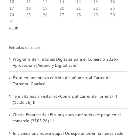
10
11
12
13
14
15
16
17
18
19
20
21
22
23
24
25
26
27
28
29
30
31
« Jun
Entradas recientes
Programa de «Tutorías Digitales para el Comercio 2026»!
Aprovecha el Verano y Digitalízate!
Éxito en una nueva edición del «Comerç al Carrer de
Torrent»! Gracias!
Te invitamos a visitar el «Comerç al Carrer de Torrent» !!
(12.06.26) !!
Charla Empresarial: Bizum y nuevo métodos de pago en el
comercio (27.05.26) !!!
Iniciamos una nueva etapa! Os esperamos en la nueva sede