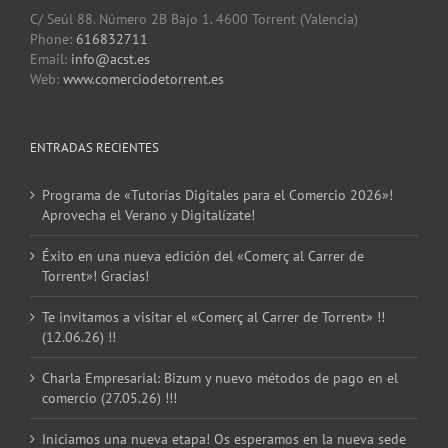
C/ Seúl 88. Número 2B Bajo 1. 4600 Torrent (Valencia)
Phone:
616832711
Email:
info@acst.es
Web:
www.comerciodetorrent.es
ENTRADAS RECIENTES
Programa de «Tutorías Digitales para el Comercio 2026»!
Aprovecha el Verano y Digitalízate!
Éxito en una nueva edición del «Comerç al Carrer de
Torrent»! Gracias!
Te invitamos a visitar el «Comerç al Carrer de Torrent» !!
(12.06.26) !!
Charla Empresarial: Bizum y nuevo métodos de pago en el
comercio (27.05.26) !!!
Iniciamos una nueva etapa! Os esperamos en la nueva sede