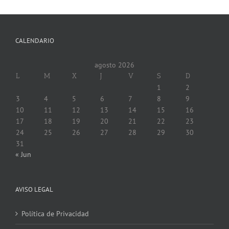
CALENDARIO
agosto 2026
L
M
X
J
V
S
D
1
2
3
4
5
6
7
8
9
10
11
12
13
14
15
16
17
18
19
20
21
22
23
24
25
26
27
28
29
30
31
« Jun
AVISO LEGAL
Política de Privacidad