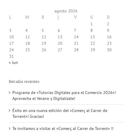
agosto 2026
L
M
X
J
V
S
D
1
2
3
4
5
6
7
8
9
10
11
12
13
14
15
16
17
18
19
20
21
22
23
24
25
26
27
28
29
30
31
« Jun
Entradas recientes
Programa de «Tutorías Digitales para el Comercio 2026»!
Aprovecha el Verano y Digitalízate!
Éxito en una nueva edición del «Comerç al Carrer de
Torrent»! Gracias!
Te invitamos a visitar el «Comerç al Carrer de Torrent» !!