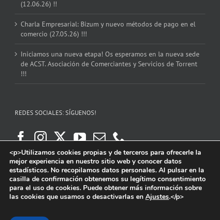
(12.06.26) !!
Charla Empresarial: Bizum y nuevo métodos de pago en el
comercio (27.05.26) !!!
Iniciamos una nueva etapa! Os esperamos en la nueva sede
de ACST. Asociación de Comerciantes y Servicios de Torrent
!!!
REDES SOCIALES: SÍGUENOS!
<p>Utilizamos cookies propias y de terceros para ofrecerle la
mejor experiencia en nuestro sitio web y conocer datos
estadísticos. No recopilamos datos personales. Al pulsar en la
casilla de confirmación obtenemos su legítimo consentimiento
para el uso de cookies. Puede obtener más información sobre
las cookies que usamos o desactivarlas en
Ajustes
.</p>
Copyright 2016 | ACST. Asociación de Comerciantes y Servicios de Torrent.