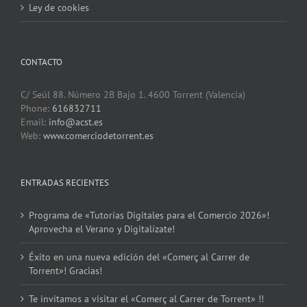
Ley de cookies
CONTACTO
C/ Seúl 88. Número 2B Bajo 1. 4600 Torrent (Valencia)
Phone:
616832711
Email:
info@acst.es
Web:
www.comerciodetorrent.es
ENTRADAS RECIENTES
Programa de «Tutorías Digitales para el Comercio 2026»!
Aprovecha el Verano y Digitalízate!
Éxito en una nueva edición del «Comerç al Carrer de
Torrent»! Gracias!
Te invitamos a visitar el «Comerç al Carrer de Torrent» !!