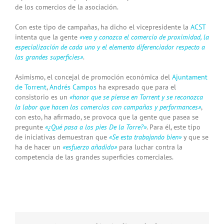
de los comercios de la asociación.
Con este tipo de campañas, ha dicho el vicepresidente la
ACST
intenta que la gente
«vea y conozca el comercio de proximidad, la
especialización de cada uno y el elemento diferenciador respecto a
las grandes superficies»
.
Asimismo, el concejal de promoción económica del
Ajuntament
de Torrent
,
Andrés Campos
ha expresado que para el
consistorio es un
«honor que se piense en Torrent y se reconozca
la labor que hacen los comercios con campañas y performances»
,
con esto, ha afirmado, se provoca que la gente que pasea se
pregunte
«¿Qué pasa a los pies De la Torre?»
. Para él, este tipo
de iniciativas demuestran que
«Se esta trabajando bien»
y que se
ha de hacer un
«esfuerzo añadido»
para luchar contra la
competencia de las grandes superficies comerciales.