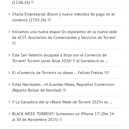
(12.06.26) !!
Charla Empresarial: Bizum y nuevo métodos de pago en el
comercio (27.05.26) !!!
Iniciamos una nueva etapa! Os esperamos en la nueva sede
de ACST. Asociación de Comerciantes y Servicios de Torrent
!!!
Este San Valentín escápate a Ibiza con el Comercio de
Torrent! Torrent Loves Ibiza 2026! Y el Ganador/a es …
El «Comercio de Torrent» os desea … Felices Fiestas !!!!
Estas Navidades…»A Grandes Males, Pequeños Comercios»
(Reparto Bolsas de Navidad) !!!
Y La Ganadora del la «Black Week de Torrent 2025» es …
BLACK WEEK TORRENT! Sorteamos un iPhone 17! (Del 24
al 30 de Noviembre 2025) !!