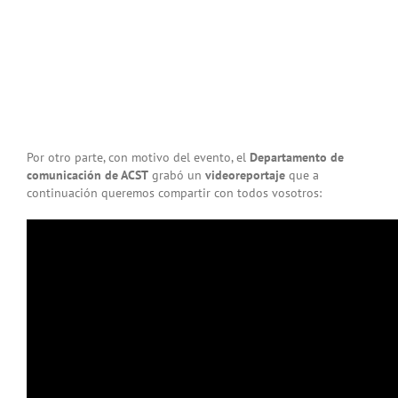
Por otro parte, con motivo del evento, el
Departamento de
comunicación de ACST
grabó un
videoreportaje
que a
continuación queremos compartir con todos vosotros: