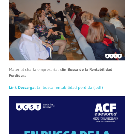
Material charla empresarial «
En Busca de la Rentabilidad
Perdida
«:
Link Descarga:
En busca rentabilidad perdida (.pdf)