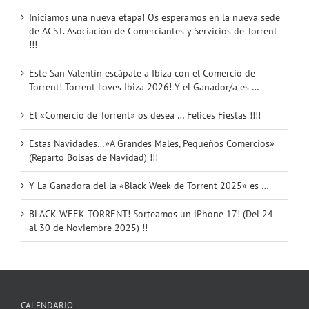
Iniciamos una nueva etapa! Os esperamos en la nueva sede
de ACST. Asociación de Comerciantes y Servicios de Torrent
!!!
Este San Valentín escápate a Ibiza con el Comercio de
Torrent! Torrent Loves Ibiza 2026! Y el Ganador/a es …
El «Comercio de Torrent» os desea … Felices Fiestas !!!!
Estas Navidades…»A Grandes Males, Pequeños Comercios»
(Reparto Bolsas de Navidad) !!!
Y La Ganadora del la «Black Week de Torrent 2025» es …
BLACK WEEK TORRENT! Sorteamos un iPhone 17! (Del 24
al 30 de Noviembre 2025) !!
CALENDARIO