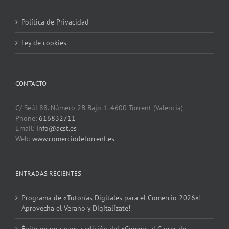
Política de Privacidad
Ley de cookies
CONTACTO
C/ Seúl 88. Número 2B Bajo 1. 4600 Torrent (Valencia)
Phone:
616832711
Email:
info@acst.es
Web:
www.comerciodetorrent.es
ENTRADAS RECIENTES
Programa de «Tutorías Digitales para el Comercio 2026»!
Aprovecha el Verano y Digitalízate!