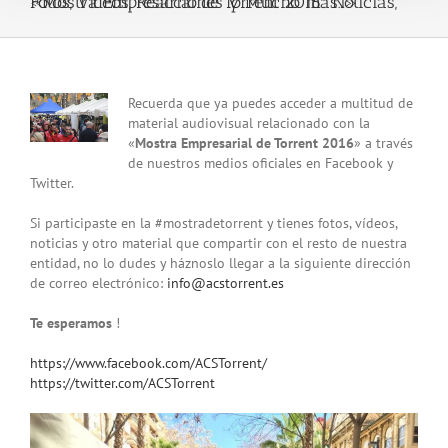
«Mostra Empresarial de Torrent 2016: Noticias, Fotos, Vídeos, Reacciones y Mucho más…»
View
Recuerda que ya puedes acceder a multitud de
Larger
material audiovisual relacionado con la
Image
«
Mostra Empresarial de Torrent 2016
» a través
de nuestros medios oficiales en Facebook y
Twitter.
Si participaste en la #mostradetorrent y tienes fotos, vídeos,
noticias y otro material que compartir con el resto de nuestra
entidad, no lo dudes y háznoslo llegar a la siguiente dirección
de correo electrónico:
info@acstorrent.es
Te esperamos
!
https://www.facebook.com/ACSTorrent/
https://twitter.com/ACSTorrent