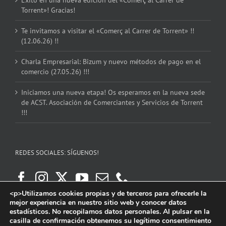
Éxito en una nueva edición del «Comerç al Carrer de
Torrent»! Gracias!
Te invitamos a visitar el «Comerç al Carrer de Torrent» !!
(12.06.26) !!
Charla Empresarial: Bizum y nuevo métodos de pago en el
comercio (27.05.26) !!!
Iniciamos una nueva etapa! Os esperamos en la nueva sede
de ACST. Asociación de Comerciantes y Servicios de Torrent
!!!
REDES SOCIALES: SÍGUENOS!
<p>Utilizamos cookies propias y de terceros para ofrecerle la
mejor experiencia en nuestro sitio web y conocer datos
estadísticos. No recopilamos datos personales. Al pulsar en la
casilla de confirmación obtenemos su legítimo consentimiento