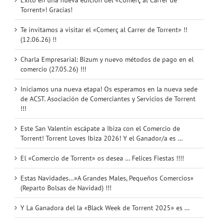
Éxito en una nueva edición del «Comerç al Carrer de
Torrent»! Gracias!
Te invitamos a visitar el «Comerç al Carrer de Torrent» !!
(12.06.26) !!
Charla Empresarial: Bizum y nuevo métodos de pago en el
comercio (27.05.26) !!!
Iniciamos una nueva etapa! Os esperamos en la nueva sede
de ACST. Asociación de Comerciantes y Servicios de Torrent
!!!
Este San Valentín escápate a Ibiza con el Comercio de
Torrent! Torrent Loves Ibiza 2026! Y el Ganador/a es …
El «Comercio de Torrent» os desea … Felices Fiestas !!!!
Estas Navidades…»A Grandes Males, Pequeños Comercios»
(Reparto Bolsas de Navidad) !!!
Y La Ganadora del la «Black Week de Torrent 2025» es …