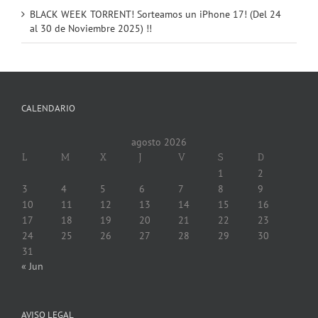
BLACK WEEK TORRENT! Sorteamos un iPhone 17! (Del 24
al 30 de Noviembre 2025) !!
CALENDARIO
agosto 2026
L
M
X
J
V
S
D
1
2
3
4
5
6
7
8
9
10
11
12
13
14
15
16
17
18
19
20
21
22
23
24
25
26
27
28
29
30
31
« Jun
AVISO LEGAL