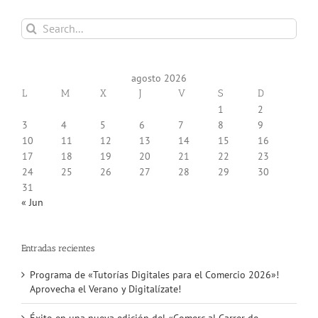
Search
for:
agosto 2026
L
M
X
J
V
S
D
1
2
3
4
5
6
7
8
9
10
11
12
13
14
15
16
17
18
19
20
21
22
23
24
25
26
27
28
29
30
31
« Jun
Entradas recientes
Programa de «Tutorías Digitales para el Comercio 2026»!
Aprovecha el Verano y Digitalízate!