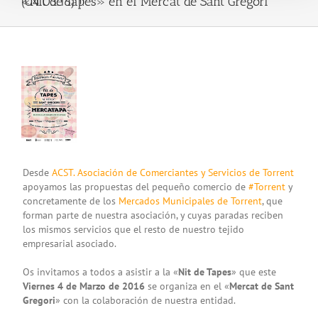
«Nit de Tapes» en el Mercat de Sant Gregori (04.03.16) !!
View
Larger
Image
Desde
ACST. Asociación de Comerciantes y Servicios de Torrent
apoyamos las propuestas del pequeño comercio de‪
#Torrent
‬ y
concretamente de los
Mercados Municipales de Torrent
, que
forman parte de nuestra asociación, y cuyas paradas reciben
los mismos servicios que el resto de nuestro tejido
empresarial asociado.
Os invitamos a todos a asistir a la «
Nit de Tapes
» que este
Viernes 4 de Marzo de 2016
se organiza en el «
Mercat de Sant
Gregori
» con la colaboración de nuestra entidad.