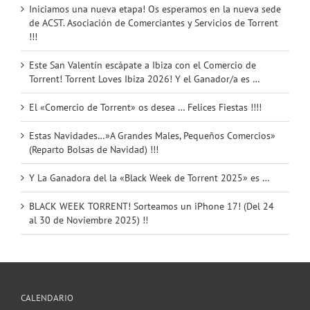
Iniciamos una nueva etapa! Os esperamos en la nueva sede
de ACST. Asociación de Comerciantes y Servicios de Torrent
!!!
Este San Valentín escápate a Ibiza con el Comercio de
Torrent! Torrent Loves Ibiza 2026! Y el Ganador/a es …
El «Comercio de Torrent» os desea … Felices Fiestas !!!!
Estas Navidades…»A Grandes Males, Pequeños Comercios»
(Reparto Bolsas de Navidad) !!!
Y La Ganadora del la «Black Week de Torrent 2025» es …
BLACK WEEK TORRENT! Sorteamos un iPhone 17! (Del 24
al 30 de Noviembre 2025) !!
CALENDARIO