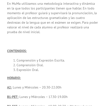
En MuMa utilizamos una metodología interactiva y dinámica
en la que todos los participantes tienen que hablar. En todo
momento el profesor guiará y supervisará la pronunciación, la
aplicación de las estructuras gramaticales y las cuatro
destrezas de la lengua que en el exámen se exigen. Para poder
valorar el nivel de cada alumno el profesor realizará una
prueba de nivel inicial.
CONTENIDOS:
Comprensión y Expresión Escrita.
Comprensión Oral.
Expresión Oral.
HORARIO:
A2:
Lunes y Miércoles – 20.30-22.00h
B1-PET:
Lunes y Miércoles – 17.30-19.00h