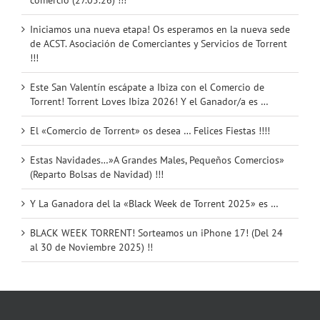
Iniciamos una nueva etapa! Os esperamos en la nueva sede
de ACST. Asociación de Comerciantes y Servicios de Torrent
!!!
Este San Valentín escápate a Ibiza con el Comercio de
Torrent! Torrent Loves Ibiza 2026! Y el Ganador/a es …
El «Comercio de Torrent» os desea … Felices Fiestas !!!!
Estas Navidades…»A Grandes Males, Pequeños Comercios»
(Reparto Bolsas de Navidad) !!!
Y La Ganadora del la «Black Week de Torrent 2025» es …
BLACK WEEK TORRENT! Sorteamos un iPhone 17! (Del 24
al 30 de Noviembre 2025) !!