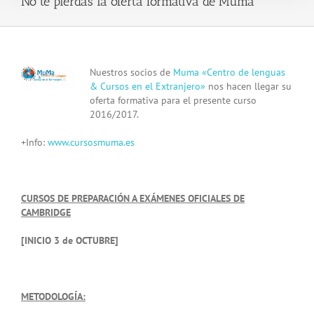
No te pierdas la oferta formativa de Muma
View
Nuestros socios de
Muma «Centro de lenguas
Larger
& Cursos en el Extranjero»
nos hacen llegar su
Image
oferta formativa para el presente curso
2016/2017.
+Info:
www.cursosmuma.es
CURSOS DE PREPARACIÓN A EXÁMENES OFICIALES DE
CAMBRIDGE
[INICIO 3 de OCTUBRE]
METODOLOGÍA: