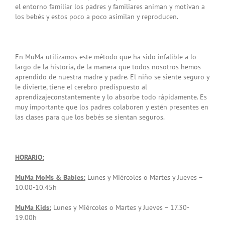
el entorno familiar los padres y familiares animan y motivan a
los bebés y estos poco a poco asimilan y reproducen.
En MuMa utilizamos este método que ha sido infalible a lo
largo de la historia, de la manera que todos nosotros hemos
aprendido de nuestra madre y padre. El niño se siente seguro y
le divierte, tiene el cerebro predispuesto al
aprendizajeconstantemente y lo absorbe todo rápidamente. Es
muy importante que los padres colaboren y estén presentes en
las clases para que los bebés se sientan seguros.
HORARIO:
MuMa MoMs & Babies:
Lunes y Miércoles o Martes y Jueves –
10.00-10.45h
MuMa Kids:
Lunes y Miércoles o Martes y Jueves – 17.30-
19.00h