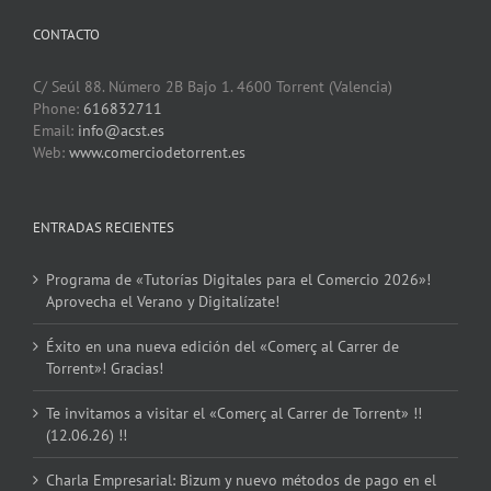
CONTACTO
C/ Seúl 88. Número 2B Bajo 1. 4600 Torrent (Valencia)
Phone:
616832711
Email:
info@acst.es
Web:
www.comerciodetorrent.es
ENTRADAS RECIENTES
Programa de «Tutorías Digitales para el Comercio 2026»!
Aprovecha el Verano y Digitalízate!
Éxito en una nueva edición del «Comerç al Carrer de
Torrent»! Gracias!
Te invitamos a visitar el «Comerç al Carrer de Torrent» !!
(12.06.26) !!
Charla Empresarial: Bizum y nuevo métodos de pago en el