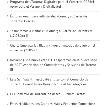
Programa de «Tutorías Digitales para el Comercio 2026»!
Aprovecha el Verano y Digitalízate!
Éxito en una nueva edición del «Comerç al Carrer de
Torrent»! Gracias!
Te invitamos a visitar el «Comerç al Carrer de Torrent» !!
(12.06.26) !!
Charla Empresarial: Bizum y nuevo métodos de pago en el
comercio (27.05.26) !!!
Iniciamos una nueva etapa! Os esperamos en la nueva sede
de ACST. Asociación de Comerciantes y Servicios de Torrent
!!!
Este San Valentín escápate a Ibiza con el Comercio de
Torrent! Torrent Loves Ibiza 2026! Y el Ganador/a es …
El «Comercio de Torrent» os desea … Felices Fiestas !!!!
Estas Navidades…»A Grandes Males, Pequeños Comercios»