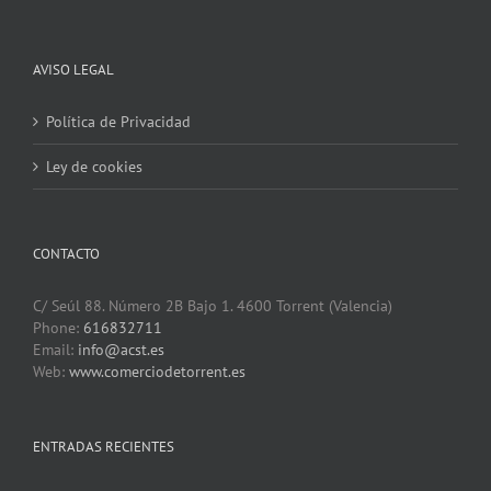
AVISO LEGAL
Política de Privacidad
Ley de cookies
CONTACTO
C/ Seúl 88. Número 2B Bajo 1. 4600 Torrent (Valencia)
Phone:
616832711
Email:
info@acst.es
Web:
www.comerciodetorrent.es
ENTRADAS RECIENTES