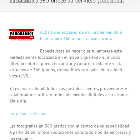
Panoramics 360 ofrece su servicio profesional en ACST!
View
ACST tiene el placer de dar la bienvenida a
Larger
Panoramics 360 a nuestra asociación.
Image
Especialistas en hacer que tu empresa esté
perfectamente localizada en el mapa y que todo el mundo
(literalmente) la pueda encontrar y conocer mediante visitas
virtuales de 360 grados, compatibles con gafas de realidad
virtual VR.
Ya es una realidad. Todos sus posibles clientes, proveedores y
colaboradores utilizan todos los medios digitales a su alcance
día a día.
Entre sus servicios:
Las fotografías en 360 grados son el centro de su especialidad.
A partir de ahí ofrecen soluciones para todo tipo de empresas y
necesidades.