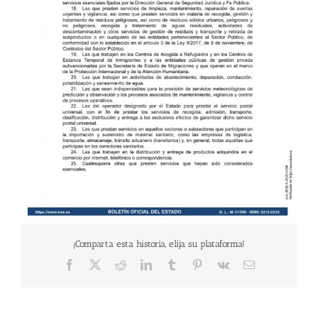
¡Comparta esta historia, elija su plataforma!
Facebook
X
Reddit
LinkedIn
Tumblr
Pinterest
Vk
Email