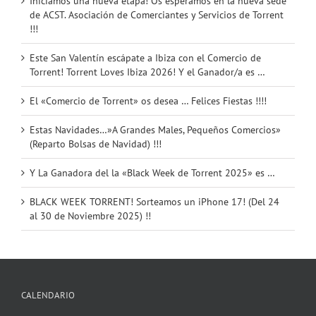
Iniciamos una nueva etapa! Os esperamos en la nueva sede
de ACST. Asociación de Comerciantes y Servicios de Torrent
!!!
Este San Valentín escápate a Ibiza con el Comercio de
Torrent! Torrent Loves Ibiza 2026! Y el Ganador/a es …
El «Comercio de Torrent» os desea … Felices Fiestas !!!!
Estas Navidades…»A Grandes Males, Pequeños Comercios»
(Reparto Bolsas de Navidad) !!!
Y La Ganadora del la «Black Week de Torrent 2025» es …
BLACK WEEK TORRENT! Sorteamos un iPhone 17! (Del 24
al 30 de Noviembre 2025) !!
CALENDARIO