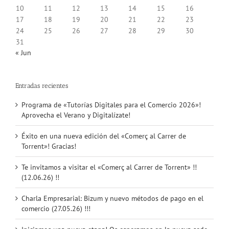
10
11
12
13
14
15
16
17
18
19
20
21
22
23
24
25
26
27
28
29
30
31
« Jun
Entradas recientes
Programa de «Tutorías Digitales para el Comercio 2026»!
Aprovecha el Verano y Digitalízate!
Éxito en una nueva edición del «Comerç al Carrer de
Torrent»! Gracias!
Te invitamos a visitar el «Comerç al Carrer de Torrent» !!
(12.06.26) !!
Charla Empresarial: Bizum y nuevo métodos de pago en el
comercio (27.05.26) !!!