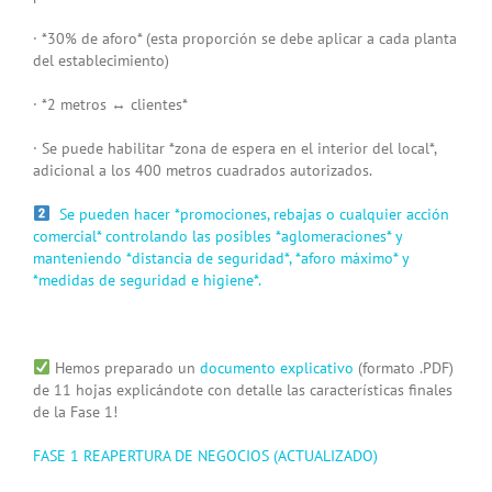
· *30% de aforo* (esta proporción se debe aplicar a cada planta
del establecimiento)
· *2 metros
↔️
clientes*
· Se puede habilitar *zona de espera en el interior del local*,
adicional a los 400 metros cuadrados autorizados.
Se pueden hacer *promociones, rebajas o cualquier acción
comercial* controlando las posibles *aglomeraciones* y
manteniendo *distancia de seguridad*, *aforo máximo* y
*medidas de seguridad e higiene*.
Hemos preparado un
documento explicativo
(formato .PDF)
de 11 hojas explicándote con detalle las características finales
de la Fase 1!
FASE 1 REAPERTURA DE NEGOCIOS (ACTUALIZADO)