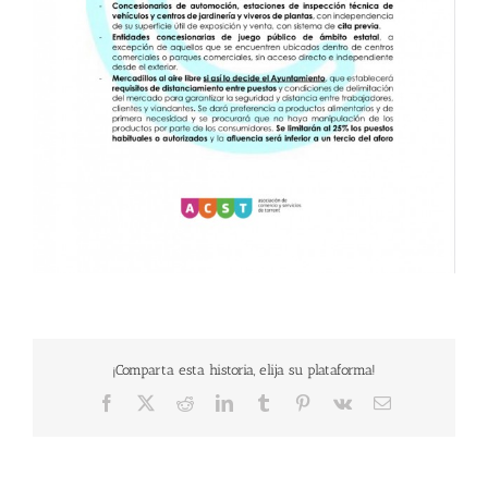
¡Comparta esta historia, elija su plataforma!
Facebook
X
Reddit
LinkedIn
Tumblr
Pinterest
Vk
Email