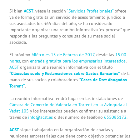
Si bien
ACST
, véase la sección
“Servicios Profesionales”
ofrece
ya de forma gratuita un servicio de asesoramiento jurídico a
sus asociados los 365 días del año, se ha considerado
importante organizar una reunión informativa “ex proceso” que
responda a las preguntas y consultas de su masa social
asociada.
El próximo
Miércoles 15 de Febrero de 2017
, desde las
15.00
horas
, con
entrada gratuita para los empresarios interesados
,
ACST
organizará una reunión informativa con el título
“Cláusulas suelo y Reclamaciones sobre Gastos Bancarios”
de la
mano de sus socios y colaboradores
“Cases de Dret Abogados
Torrent”
.
La reunión informativa tendrá lugar en las instalaciones de
Cámara de Comercio de Valencia en Torrent en la Avinguda al
Vedat 105
y los interesados pueden confirmar su asistencia a
través de
info@acst.es
o del número de teléfono
655083172
.
ACST
sigue trabajando en la organización de charlas y
reuniones empresariales que tiene como objetivo potenciar los