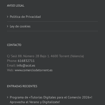
AVISO LEGAL
Política de Privacidad
Ley de cookies
CONTACTO
C/ Seúl 88. Número 2B Bajo 1. 4600 Torrent (Valencia)
Phone:
616832711
Email:
info@acst.es
Web:
www.comerciodetorrent.es
ENTRADAS RECIENTES
Programa de «Tutorías Digitales para el Comercio 2026»!
Aprovecha el Verano y Digitalízate!