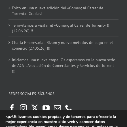
Éxito en una nueva edición del «Comerç al Carrer de
Torrent»! Gracias!
Te invitamos a visitar el «Comerç al Carrer de Torrent» !!
(12.06.26) !!
Charla Empresarial: Bizum y nuevo métodos de pago en el
comercio (27.05.26) !!!
Iniciamos una nueva etapa! Os esperamos en la nueva sede
de ACST. Asociación de Comerciantes y Servicios de Torrent
!!!
REDES SOCIALES: SÍGUENOS!
<p>Utilizamos cookies propias y de terceros para ofrecerle la
mejor experiencia en nuestro sitio web y conocer datos
estadísticos. No recopilamos datos personales. Al pulsar en la