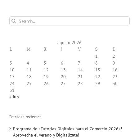
Search
for:
agosto 2026
L
M
X
J
V
S
D
1
2
3
4
5
6
7
8
9
10
11
12
13
14
15
16
17
18
19
20
21
22
23
24
25
26
27
28
29
30
31
« Jun
Entradas recientes
Programa de «Tutorías Digitales para el Comercio 2026»!
Aprovecha el Verano y Digitalízate!