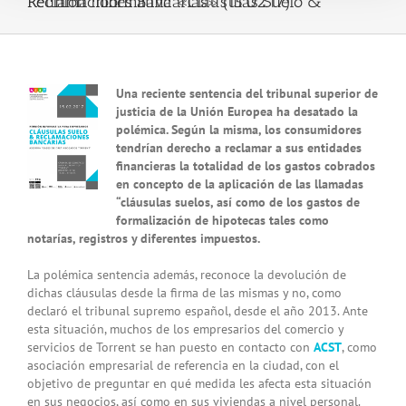
Reunión informativa «Cláusulas Suelo & Reclamaciones Bancarias» (15.02.17)
View
Una reciente sentencia del tribunal superior de
Larger
justicia de la Unión Europea ha desatado la
Image
polémica. Según la misma, los consumidores
tendrían derecho a reclamar a sus entidades
financieras la totalidad de los gastos cobrados
en concepto de la aplicación de las llamadas
“cláusulas suelos, así como de los gastos de
formalización de hipotecas tales como
notarías, registros y diferentes impuestos.
La polémica sentencia además, reconoce la devolución de
dichas cláusulas desde la firma de las mismas y no, como
declaró el tribunal supremo español, desde el año 2013. Ante
esta situación, muchos de los empresarios del comercio y
servicios de Torrent se han puesto en contacto con
ACST
, como
asociación empresarial de referencia en la ciudad, con el
objetivo de preguntar en qué medida les afecta esta situación
en sus negocios, así como en sus viviendas a nivel personal.