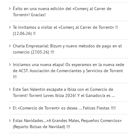
Éxito en una nueva edición del «Comerç al Carrer de
Torrent»! Gracias!
Te invitamos a visitar el «Comerç al Carrer de Torrent» !!
(12.06.26) !!
Charla Empresarial: Bizum y nuevo métodos de pago en el
comercio (27.05.26) !!!
Iniciamos una nueva etapa! Os esperamos en la nueva sede
de ACST. Asociación de Comerciantes y Servicios de Torrent
!!!
Este San Valentín escápate a Ibiza con el Comercio de
Torrent! Torrent Loves Ibiza 2026! Y el Ganador/a es …
El «Comercio de Torrent» os desea … Felices Fiestas !!!!
Estas Navidades…»A Grandes Males, Pequeños Comercios»
(Reparto Bolsas de Navidad) !!!