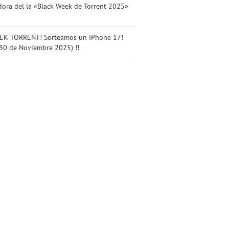
ora del la «Black Week de Torrent 2025»
K TORRENT! Sorteamos un iPhone 17!
 30 de Noviembre 2025) !!