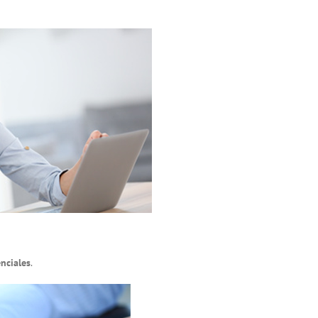
nciales
.