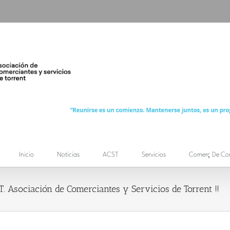
Inicio
Noticias
ACST
Servicios
Comerç De Co
. Asociación de Comerciantes y Servicios de Torrent !!