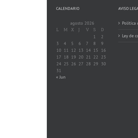
CALENDARIO
AVISO LEG
agosto 2026
Política
L
M
X
J
V
S
D
Ley de c
1
2
3
4
5
6
7
8
9
10
11
12
13
14
15
16
17
18
19
20
21
22
23
24
25
26
27
28
29
30
31
« Jun