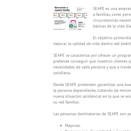
View
SEAPE es una empresa
Larger
a familias, como pers
Image
circunstancias necesi
básicas de la vida dia
El objetivo primordi
mejorar la calidad de vida dentro del ámbito
SEAPE se caracteriza por ofrecer un progr
pretende conseguir que nuestros clientes pu
necesidades de cada persona y que a través
cotidiana.
Desde SEAPE pretenden garantizar una buen
la persona dependiente, tratando de minimi
nueva situación asistencial en la que se e
su red familiar.
Las personas destinatarias de SEAPE son pe
Mayores.