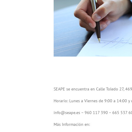
SEAPE se encuentra en Calle Toledo 27, 469
Horario: Lunes a Viernes de 9:00 a 14:00 y
info@seape.es
– 960 117 390 – 665 537 6
Más Información en: