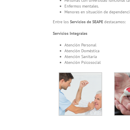
Personas con diversidad funcional ta
Enfermos mentales.
Menores en situación de dependenci
Entre los
Servicios de SEAPE
destacamos:
Servicios Integrales
Atención Personal
Atención Doméstica
Atención Sanitaria
Atención Psicosocial