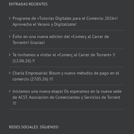
ENTRADAS RECIENTES
Programa de «Tutorías Digitales para el Comercio 2026»!
Aprovecha el Verano y Digitalízate!
Éxito en una nueva edición del «Comerç al Carrer de
Torrent»! Gracias!
Te invitamos a visitar el «Comerç al Carrer de Torrent» !!
(12.06.26) !!
Charla Empresarial: Bizum y nuevo métodos de pago en el
comercio (27.05.26) !!!
Iniciamos una nueva etapa! Os esperamos en la nueva sede
de ACST. Asociación de Comerciantes y Servicios de Torrent
!!!
REDES SOCIALES: SÍGUENOS!