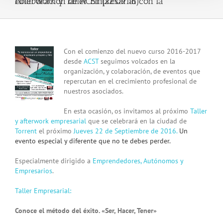
Afterwork y Taller Empresarial con la colaboración de ACST (22.09.16)
View
Con el comienzo del nuevo curso 2016-2017
Larger
desde
ACST
seguimos volcados en la
Image
organización, y colaboración, de eventos que
repercutan en el crecimiento profesional de
nuestros asociados.
En esta ocasión, os invitamos al próximo
Taller
y afterwork empresarial
que se celebrará en la ciudad de
Torrent
el próximo
Jueves 22 de Septiembre de 2016.
Un
evento especial y diferente que no te debes perder.
Especialmente dirigido a
Emprendedores, Autónomos y
Empresarios
.
Taller Empresarial:
Conoce el método del éxito. «Ser, Hacer, Tener»