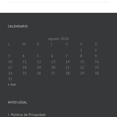
CALENDARIO
agosto 2026
L
M
X
J
V
S
D
1
2
3
4
5
6
7
8
9
10
11
12
13
14
15
16
17
18
19
20
21
22
23
24
25
26
27
28
29
30
31
« Jun
AVISO LEGAL
Política de Privacidad