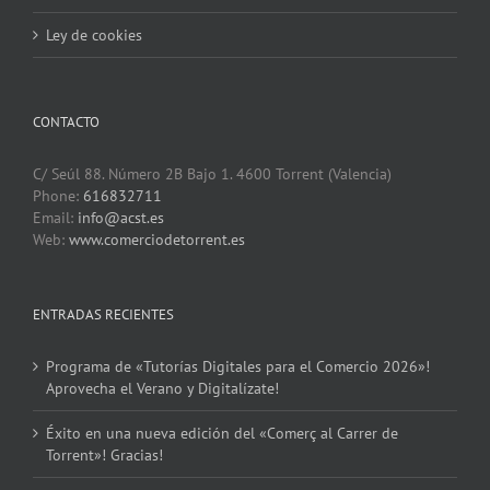
Ley de cookies
CONTACTO
C/ Seúl 88. Número 2B Bajo 1. 4600 Torrent (Valencia)
Phone:
616832711
Email:
info@acst.es
Web:
www.comerciodetorrent.es
ENTRADAS RECIENTES
Programa de «Tutorías Digitales para el Comercio 2026»!
Aprovecha el Verano y Digitalízate!
Éxito en una nueva edición del «Comerç al Carrer de
Torrent»! Gracias!