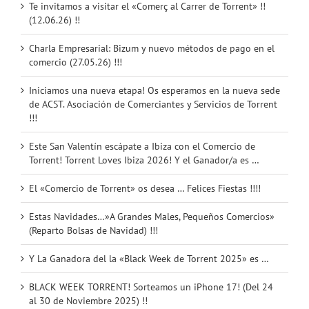
Te invitamos a visitar el «Comerç al Carrer de Torrent» !!
(12.06.26) !!
Charla Empresarial: Bizum y nuevo métodos de pago en el
comercio (27.05.26) !!!
Iniciamos una nueva etapa! Os esperamos en la nueva sede
de ACST. Asociación de Comerciantes y Servicios de Torrent
!!!
Este San Valentín escápate a Ibiza con el Comercio de
Torrent! Torrent Loves Ibiza 2026! Y el Ganador/a es …
El «Comercio de Torrent» os desea … Felices Fiestas !!!!
Estas Navidades…»A Grandes Males, Pequeños Comercios»
(Reparto Bolsas de Navidad) !!!
Y La Ganadora del la «Black Week de Torrent 2025» es …
BLACK WEEK TORRENT! Sorteamos un iPhone 17! (Del 24
al 30 de Noviembre 2025) !!