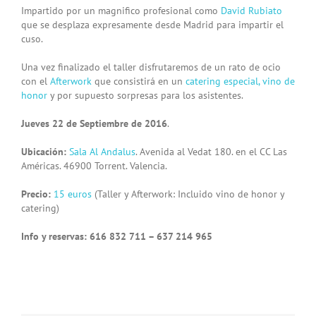
Impartido por un magnifico profesional como
David Rubiato
que se desplaza expresamente desde Madrid para impartir el
cuso.
Una vez finalizado el taller disfrutaremos de un rato de ocio
con el
Afterwork
que consistirá en un
catering especial, vino de
honor
y por supuesto sorpresas para los asistentes.
Jueves 22 de Septiembre de 2016
.
Ubicación:
Sala Al Andalus
. Avenida al Vedat 180. en el CC Las
Américas. 46900 Torrent. Valencia.
Precio:
15 euros
(Taller y Afterwork: Incluido vino de honor y
catering)
Info y reservas: 616 832 711 – 637 214 965