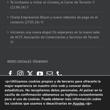
Te invitamos a visitar el «Comerç al Carrer de Torrent» !!
(12.06.26) !!
Charla Empresarial: Bizum y nuevo métodos de pago en el
comercio (27.05.26) !!!
Iniciamos una nueva etapa! Os esperamos en la nueva sede
de ACST. Asociación de Comerciantes y Servicios de Torrent
!!!
REDES SOCIALES: SÍGUENOS!
<p>Utilizamos cookies propias y de terceros para ofrecerle la
mejor experiencia en nuestro sitio web y conocer datos
estadísticos. No recopilamos datos personales. Al pulsar en la
casilla de confirmación obtenemos su legítimo consentimiento
para el uso de cookies. Puede obtener más información sobre
las cookies que usamos o desactivarlas en
Ajustes
.</p>
Copyright 2016 | ACST. Asociación de Comerciantes y Servicios de Torrent.