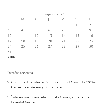
for:
agosto 2026
L
M
X
J
V
S
D
1
2
3
4
5
6
7
8
9
10
11
12
13
14
15
16
17
18
19
20
21
22
23
24
25
26
27
28
29
30
31
« Jun
Entradas recientes
Programa de «Tutorías Digitales para el Comercio 2026»!
Aprovecha el Verano y Digitalízate!
Éxito en una nueva edición del «Comerç al Carrer de
Torrent»! Gracias!