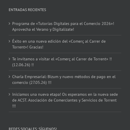
ENTRADAS RECIENTES
Programa de «Tutorías Digitales para el Comercio 2026»!
Aprovecha el Verano y Digitalízate!
Éxito en una nueva edición del «Comerç al Carrer de
Torrent»! Gracias!
Te invitamos a visitar el «Comerç al Carrer de Torrent» !!
(12.06.26) !!
Charla Empresarial: Bizum y nuevo métodos de pago en el
comercio (27.05.26) !!!
Iniciamos una nueva etapa! Os esperamos en la nueva sede
de ACST. Asociación de Comerciantes y Servicios de Torrent
!!!
REDES SOCIALES: SÍGUENOS!