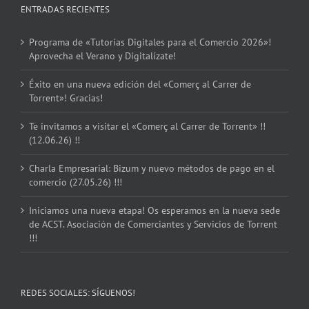
ENTRADAS RECIENTES
Programa de «Tutorías Digitales para el Comercio 2026»!
Aprovecha el Verano y Digitalízate!
Éxito en una nueva edición del «Comerç al Carrer de
Torrent»! Gracias!
Te invitamos a visitar el «Comerç al Carrer de Torrent» !!
(12.06.26) !!
Charla Empresarial: Bizum y nuevo métodos de pago en el
comercio (27.05.26) !!!
Iniciamos una nueva etapa! Os esperamos en la nueva sede
de ACST. Asociación de Comerciantes y Servicios de Torrent
!!!
REDES SOCIALES: SÍGUENOS!