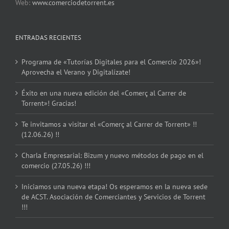
Web:
www.comerciodetorrent.es
ENTRADAS RECIENTES
Programa de «Tutorías Digitales para el Comercio 2026»!
Aprovecha el Verano y Digitalízate!
Éxito en una nueva edición del «Comerç al Carrer de
Torrent»! Gracias!
Te invitamos a visitar el «Comerç al Carrer de Torrent» !!
(12.06.26) !!
Charla Empresarial: Bizum y nuevo métodos de pago en el
comercio (27.05.26) !!!
Iniciamos una nueva etapa! Os esperamos en la nueva sede
de ACST. Asociación de Comerciantes y Servicios de Torrent
!!!