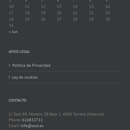
10
11
12
13
14
15
16
17
18
19
20
21
22
23
24
25
26
27
28
29
30
31
« Jun
AVISO LEGAL
Política de Privacidad
Ley de cookies
CONTACTO
C/ Seúl 88. Número 2B Bajo 1. 4600 Torrent (Valencia)
Phone:
616832711
Email:
info@acst.es