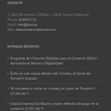
CONTACTO
C/ Seúl 88. Número 2B Bajo 1. 4600 Torrent (Valencia)
Phone:
616832711
Email:
info@acst.es
Web:
www.comerciodetorrent.es
ENTRADAS RECIENTES
Programa de «Tutorías Digitales para el Comercio 2026»!
Aprovecha el Verano y Digitalízate!
Éxito en una nueva edición del «Comerç al Carrer de
Torrent»! Gracias!
Te invitamos a visitar el «Comerç al Carrer de Torrent» !!
(12.06.26) !!
Charla Empresarial: Bizum y nuevo métodos de pago en el
comercio (27.05.26) !!!