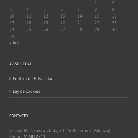
1
2
3
4
5
6
7
8
9
10
11
12
13
14
15
16
17
18
19
20
21
22
23
24
25
26
27
28
29
30
31
« Jun
AVISO LEGAL
Política de Privacidad
Ley de cookies
CONTACTO
C/ Seúl 88. Número 2B Bajo 1. 4600 Torrent (Valencia)
Phone:
616832711