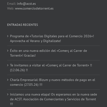
Email:
info@acst.es
Web:
www.comerciodetorrent.es
ENTRADAS RECIENTES
Programa de «Tutorías Digitales para el Comercio 2026»!
Aprovecha el Verano y Digitalízate!
Éxito en una nueva edición del «Comerç al Carrer de
Torrent»! Gracias!
Te invitamos a visitar el «Comerç al Carrer de Torrent» !!
(12.06.26) !!
Charla Empresarial: Bizum y nuevo métodos de pago en el
comercio (27.05.26) !!!
Iniciamos una nueva etapa! Os esperamos en la nueva sede
de ACST. Asociación de Comerciantes y Servicios de Torrent
!!!