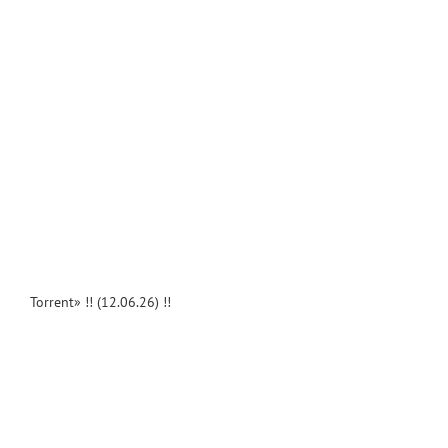
Torrent» !! (12.06.26) !!