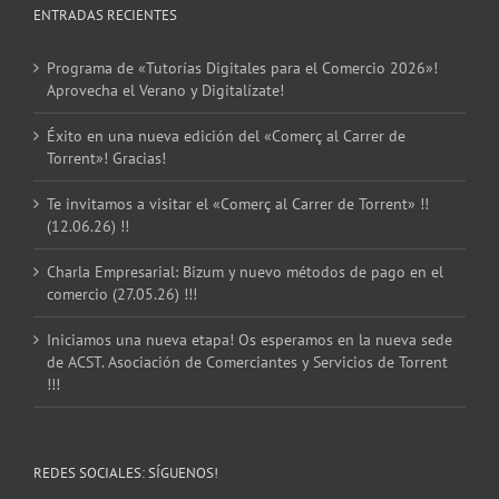
ENTRADAS RECIENTES
Programa de «Tutorías Digitales para el Comercio 2026»!
Aprovecha el Verano y Digitalízate!
Éxito en una nueva edición del «Comerç al Carrer de
Torrent»! Gracias!
Te invitamos a visitar el «Comerç al Carrer de Torrent» !!
(12.06.26) !!
Charla Empresarial: Bizum y nuevo métodos de pago en el
comercio (27.05.26) !!!
Iniciamos una nueva etapa! Os esperamos en la nueva sede
de ACST. Asociación de Comerciantes y Servicios de Torrent
!!!
REDES SOCIALES: SÍGUENOS!