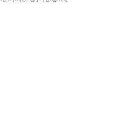
’t en colaboración con ACST. Asociación de