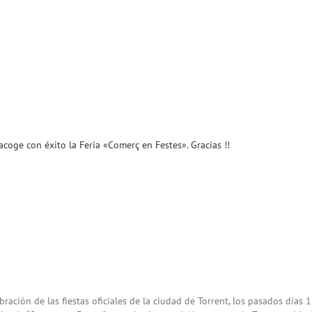
acoge con éxito la Feria «Comerç en Festes». Gracias !!
bración de las fiestas oficiales de la ciudad de Torrent, los pasados días 