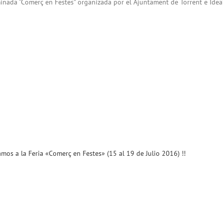
inada “Comerç en Festes” organizada por el Ajuntament de Torrent e Idea
amos a la Feria «Comerç en Festes» (15 al 19 de Julio 2016) !!