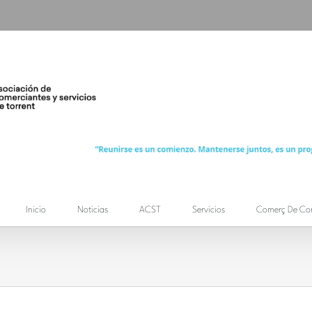
Inicio
Noticias
ACST
Servicios
Comerç De Co