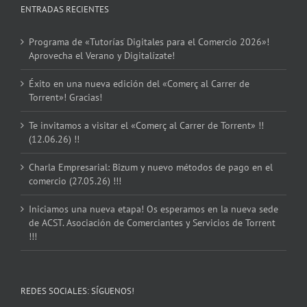
ENTRADAS RECIENTES
Programa de «Tutorías Digitales para el Comercio 2026»!
Aprovecha el Verano y Digitalízate!
Éxito en una nueva edición del «Comerç al Carrer de
Torrent»! Gracias!
Te invitamos a visitar el «Comerç al Carrer de Torrent» !!
(12.06.26) !!
Charla Empresarial: Bizum y nuevo métodos de pago en el
comercio (27.05.26) !!!
Iniciamos una nueva etapa! Os esperamos en la nueva sede
de ACST. Asociación de Comerciantes y Servicios de Torrent
!!!
REDES SOCIALES: SÍGUENOS!