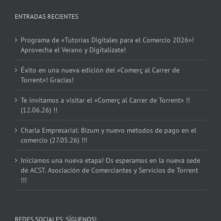
ENTRADAS RECIENTES
Programa de «Tutorías Digitales para el Comercio 2026»!
Aprovecha el Verano y Digitalízate!
Éxito en una nueva edición del «Comerç al Carrer de
Torrent»! Gracias!
Te invitamos a visitar el «Comerç al Carrer de Torrent» !!
(12.06.26) !!
Charla Empresarial: Bizum y nuevo métodos de pago en el
comercio (27.05.26) !!!
Iniciamos una nueva etapa! Os esperamos en la nueva sede
de ACST. Asociación de Comerciantes y Servicios de Torrent
!!!
REDES SOCIALES: SÍGUENOS!