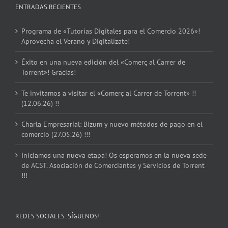
ENTRADAS RECIENTES
Programa de «Tutorías Digitales para el Comercio 2026»!
Aprovecha el Verano y Digitalízate!
Éxito en una nueva edición del «Comerç al Carrer de
Torrent»! Gracias!
Te invitamos a visitar el «Comerç al Carrer de Torrent» !!
(12.06.26) !!
Charla Empresarial: Bizum y nuevo métodos de pago en el
comercio (27.05.26) !!!
Iniciamos una nueva etapa! Os esperamos en la nueva sede
de ACST. Asociación de Comerciantes y Servicios de Torrent
!!!
REDES SOCIALES: SÍGUENOS!