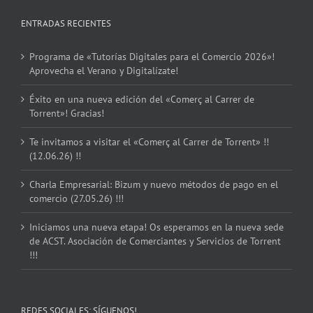
ENTRADAS RECIENTES
Programa de «Tutorías Digitales para el Comercio 2026»!
Aprovecha el Verano y Digitalízate!
Éxito en una nueva edición del «Comerç al Carrer de
Torrent»! Gracias!
Te invitamos a visitar el «Comerç al Carrer de Torrent» !!
(12.06.26) !!
Charla Empresarial: Bizum y nuevo métodos de pago en el
comercio (27.05.26) !!!
Iniciamos una nueva etapa! Os esperamos en la nueva sede
de ACST. Asociación de Comerciantes y Servicios de Torrent
!!!
REDES SOCIALES: SÍGUENOS!