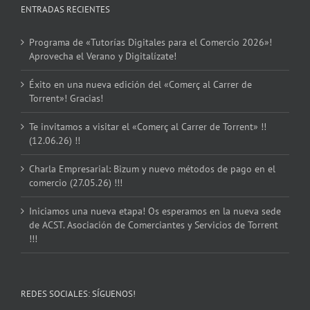
ENTRADAS RECIENTES
Programa de «Tutorías Digitales para el Comercio 2026»!
Aprovecha el Verano y Digitalízate!
Éxito en una nueva edición del «Comerç al Carrer de
Torrent»! Gracias!
Te invitamos a visitar el «Comerç al Carrer de Torrent» !!
(12.06.26) !!
Charla Empresarial: Bizum y nuevo métodos de pago en el
comercio (27.05.26) !!!
Iniciamos una nueva etapa! Os esperamos en la nueva sede
de ACST. Asociación de Comerciantes y Servicios de Torrent
!!!
REDES SOCIALES: SÍGUENOS!