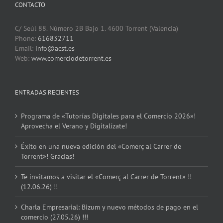
CONTACTO
C/ Seúl 88. Número 2B Bajo 1. 4600 Torrent (Valencia)
Phone:
616832711
Email:
info@acst.es
Web:
www.comerciodetorrent.es
ENTRADAS RECIENTES
Programa de «Tutorías Digitales para el Comercio 2026»!
Aprovecha el Verano y Digitalízate!
Éxito en una nueva edición del «Comerç al Carrer de
Torrent»! Gracias!
Te invitamos a visitar el «Comerç al Carrer de Torrent» !!
(12.06.26) !!
Charla Empresarial: Bizum y nuevo métodos de pago en el
comercio (27.05.26) !!!