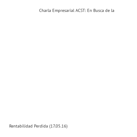
T
Charla Empresarial ACST: En Busca de la
Rentabilidad Perdida (17.05.16)