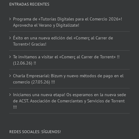
ENTRADAS RECIENTES
Programa de «Tutorías Digitales para el Comercio 2026»!
Aprovecha el Verano y Digitalízate!
Éxito en una nueva edición del «Comerç al Carrer de
Torrent»! Gracias!
Te invitamos a visitar el «Comerç al Carrer de Torrent» !!
(12.06.26) !!
Charla Empresarial: Bizum y nuevo métodos de pago en el
comercio (27.05.26) !!!
Iniciamos una nueva etapa! Os esperamos en la nueva sede
de ACST. Asociación de Comerciantes y Servicios de Torrent
!!!
REDES SOCIALES: SÍGUENOS!