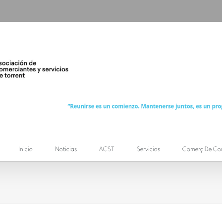
Inicio
Noticias
ACST
Servicios
Comerç De Co