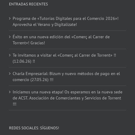
ENTRADAS RECIENTES
Programa de «Tutorías Digitales para el Comercio 2026»!
Aprovecha el Verano y Digitalízate!
Éxito en una nueva edición del «Comerç al Carrer de
Torrent»! Gracias!
Te invitamos a visitar el «Comerç al Carrer de Torrent» !!
(12.06.26) !!
Charla Empresarial: Bizum y nuevo métodos de pago en el
comercio (27.05.26) !!!
Iniciamos una nueva etapa! Os esperamos en la nueva sede
de ACST. Asociación de Comerciantes y Servicios de Torrent
!!!
REDES SOCIALES: SÍGUENOS!