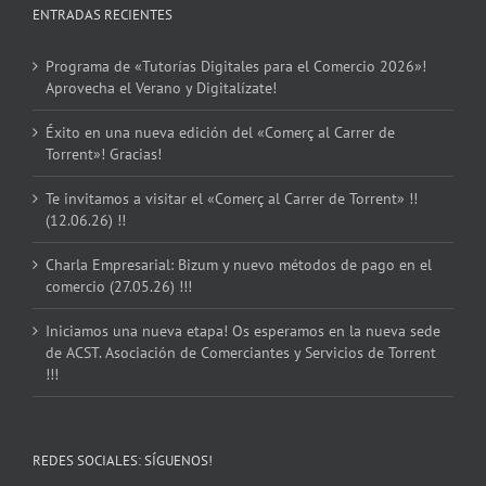
ENTRADAS RECIENTES
Programa de «Tutorías Digitales para el Comercio 2026»!
Aprovecha el Verano y Digitalízate!
Éxito en una nueva edición del «Comerç al Carrer de
Torrent»! Gracias!
Te invitamos a visitar el «Comerç al Carrer de Torrent» !!
(12.06.26) !!
Charla Empresarial: Bizum y nuevo métodos de pago en el
comercio (27.05.26) !!!
Iniciamos una nueva etapa! Os esperamos en la nueva sede
de ACST. Asociación de Comerciantes y Servicios de Torrent
!!!
REDES SOCIALES: SÍGUENOS!