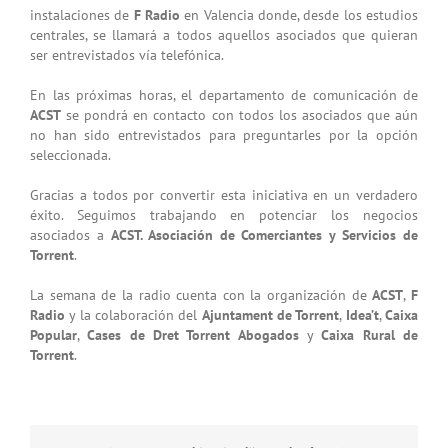
instalaciones de
F Radio
en Valencia donde, desde los estudios
centrales, se llamará a todos aquellos asociados que quieran
ser entrevistados vía telefónica.
En las próximas horas, el departamento de comunicación de
ACST
se pondrá en contacto con todos los asociados que aún
no han sido entrevistados para preguntarles por la opción
seleccionada.
Gracias a todos por convertir esta iniciativa en un verdadero
éxito. Seguimos trabajando en potenciar los negocios
asociados a
ACST. Asociación de Comerciantes y Servicios de
Torrent
.
La semana de la radio cuenta con la organización de
ACST
,
F
Radio
y la colaboración del
Ajuntament de Torrent
,
Idea’t
,
Caixa
Popular
,
Cases de Dret Torrent Abogados
y
Caixa Rural de
Torrent
.