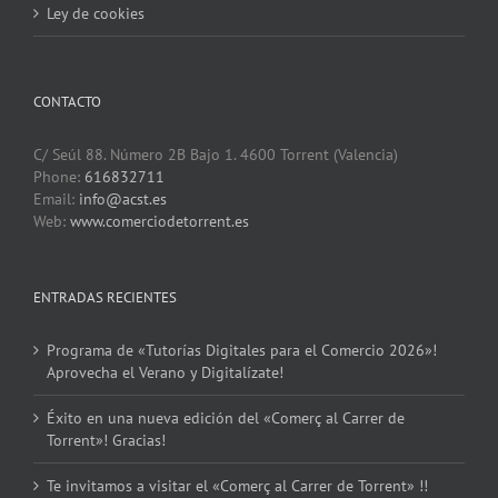
Ley de cookies
CONTACTO
C/ Seúl 88. Número 2B Bajo 1. 4600 Torrent (Valencia)
Phone:
616832711
Email:
info@acst.es
Web:
www.comerciodetorrent.es
ENTRADAS RECIENTES
Programa de «Tutorías Digitales para el Comercio 2026»!
Aprovecha el Verano y Digitalízate!
Éxito en una nueva edición del «Comerç al Carrer de
Torrent»! Gracias!
Te invitamos a visitar el «Comerç al Carrer de Torrent» !!