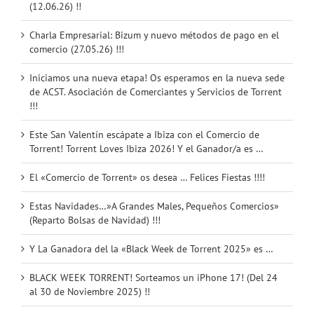
(12.06.26) !!
Charla Empresarial: Bizum y nuevo métodos de pago en el
comercio (27.05.26) !!!
Iniciamos una nueva etapa! Os esperamos en la nueva sede
de ACST. Asociación de Comerciantes y Servicios de Torrent
!!!
Este San Valentín escápate a Ibiza con el Comercio de
Torrent! Torrent Loves Ibiza 2026! Y el Ganador/a es …
El «Comercio de Torrent» os desea … Felices Fiestas !!!!
Estas Navidades…»A Grandes Males, Pequeños Comercios»
(Reparto Bolsas de Navidad) !!!
Y La Ganadora del la «Black Week de Torrent 2025» es …
BLACK WEEK TORRENT! Sorteamos un iPhone 17! (Del 24
al 30 de Noviembre 2025) !!