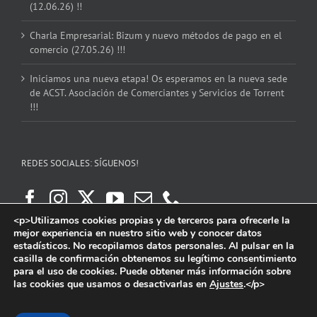
(12.06.26) !!
Charla Empresarial: Bizum y nuevo métodos de pago en el
comercio (27.05.26) !!!
Iniciamos una nueva etapa! Os esperamos en la nueva sede
de ACST. Asociación de Comerciantes y Servicios de Torrent
!!!
REDES SOCIALES: SÍGUENOS!
<p>Utilizamos cookies propias y de terceros para ofrecerle la
mejor experiencia en nuestro sitio web y conocer datos
estadísticos. No recopilamos datos personales. Al pulsar en la
casilla de confirmación obtenemos su legítimo consentimiento
para el uso de cookies. Puede obtener más información sobre
las cookies que usamos o desactivarlas en
Ajustes
.</p>
Copyright 2016 | ACST. Asociación de Comerciantes y Servicios de Torrent.