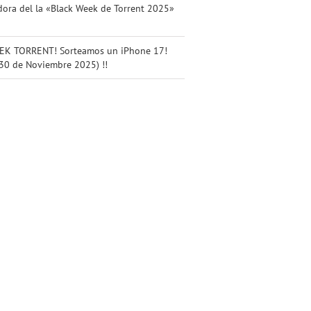
ora del la «Black Week de Torrent 2025»
K TORRENT! Sorteamos un iPhone 17!
 30 de Noviembre 2025) !!