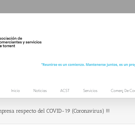
Inicio
Noticias
ACST
Servicios
Comerç De Co
presa respecto del COVID-19 (Coronavirus) !!!