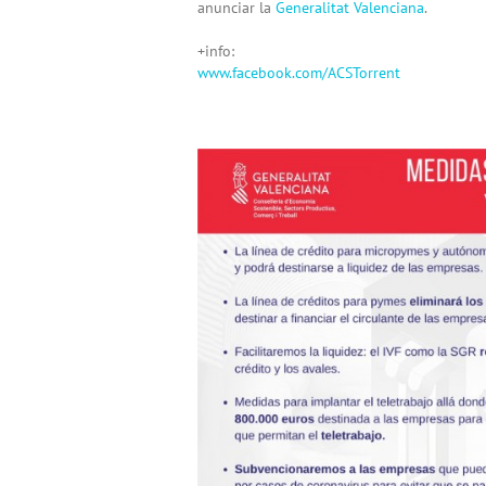
anunciar la
Generalitat Valenciana
.
+info:
www.facebook.com/ACSTorrent