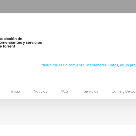
Inicio
Noticias
ACST
Servicios
Comerç De Co
t