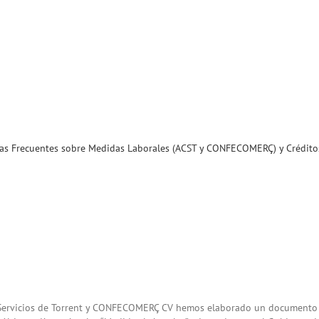
as Frecuentes sobre Medidas Laborales (ACST y CONFECOMERÇ) y Créditos
y Servicios de Torrent y CONFECOMERÇ CV hemos elaborado un document