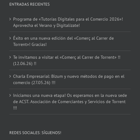
ENTRADAS RECIENTES
Programa de «Tutorías Digitales para el Comercio 2026»!
Aprovecha el Verano y Digitalízate!
Éxito en una nueva edición del «Comerç al Carrer de
Torrent»! Gracias!
Te invitamos a visitar el «Comerç al Carrer de Torrent» !!
(12.06.26) !!
Charla Empresarial: Bizum y nuevo métodos de pago en el
comercio (27.05.26) !!!
Iniciamos una nueva etapa! Os esperamos en la nueva sede
de ACST. Asociación de Comerciantes y Servicios de Torrent
!!!
REDES SOCIALES: SÍGUENOS!