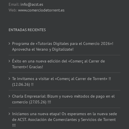
Email:
info@acst.es
Web:
www.comerciodetorrent.es
ENTRADAS RECIENTES
Programa de «Tutorías Digitales para el Comercio 2026»!
Aprovecha el Verano y Digitalízate!
Éxito en una nueva edición del «Comerç al Carrer de
Torrent»! Gracias!
Te invitamos a visitar el «Comerç al Carrer de Torrent» !!
(12.06.26) !!
Charla Empresarial: Bizum y nuevo métodos de pago en el
comercio (27.05.26) !!!
Iniciamos una nueva etapa! Os esperamos en la nueva sede
de ACST. Asociación de Comerciantes y Servicios de Torrent
!!!