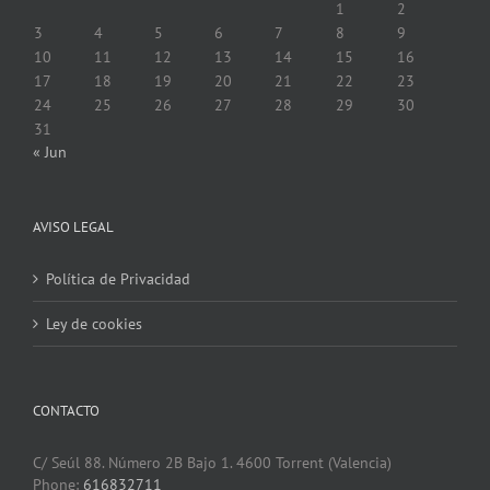
1
2
3
4
5
6
7
8
9
10
11
12
13
14
15
16
17
18
19
20
21
22
23
24
25
26
27
28
29
30
31
« Jun
AVISO LEGAL
Política de Privacidad
Ley de cookies
CONTACTO
C/ Seúl 88. Número 2B Bajo 1. 4600 Torrent (Valencia)
Phone:
616832711