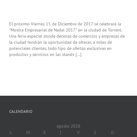
El próximo Viernes 15 de Diciembre de 2017 se celebrará la
"Mostra Empresarial de Nadal 2017" en la ciudad de Torrent.
Una feria especial donde decenas de comercios y empresas de
la ciudad tendrán la oportunidad de ofrecer, a miles de
potenciales clientes, todo tipo de ofertas exclusivas en
productos y servicios en las stands [...]
CALENDARIO
agosto 2026
L
M
X
J
V
S
D