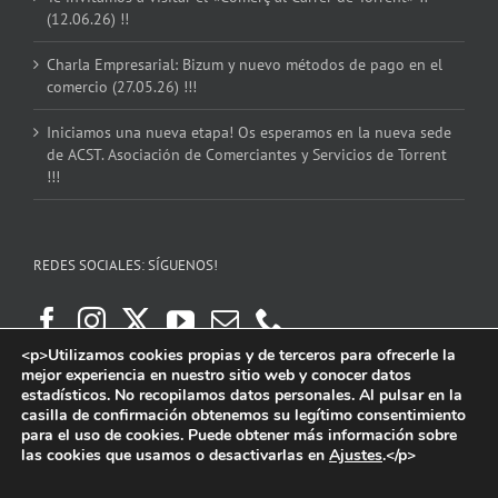
(12.06.26) !!
Charla Empresarial: Bizum y nuevo métodos de pago en el
comercio (27.05.26) !!!
Iniciamos una nueva etapa! Os esperamos en la nueva sede
de ACST. Asociación de Comerciantes y Servicios de Torrent
!!!
REDES SOCIALES: SÍGUENOS!
<p>Utilizamos cookies propias y de terceros para ofrecerle la
mejor experiencia en nuestro sitio web y conocer datos
estadísticos. No recopilamos datos personales. Al pulsar en la
casilla de confirmación obtenemos su legítimo consentimiento
para el uso de cookies. Puede obtener más información sobre
las cookies que usamos o desactivarlas en
Ajustes
.</p>
Copyright 2016 | ACST. Asociación de Comerciantes y Servicios de Torrent.