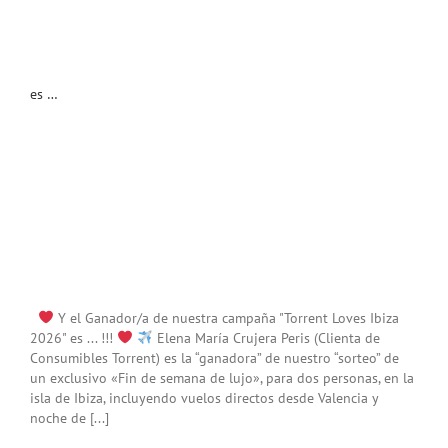
es …
Y el Ganador/a de nuestra campaña "Torrent Loves Ibiza
2026" es ... !!!
Elena María Crujera Peris (Clienta de
Consumibles Torrent) es la “ganadora” de nuestro “sorteo” de
un exclusivo «Fin de semana de lujo», para dos personas, en la
isla de Ibiza, incluyendo vuelos directos desde Valencia y
noche de [...]