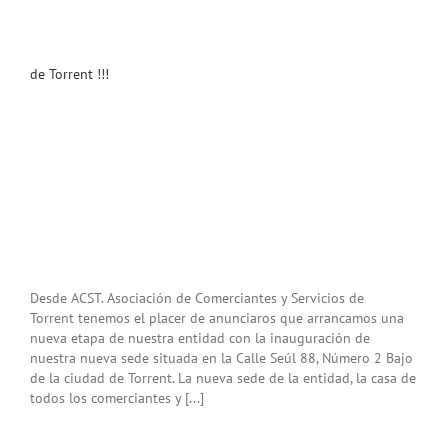
de Torrent !!!
Desde ACST. Asociación de Comerciantes y Servicios de
Torrent tenemos el placer de anunciaros que arrancamos una
nueva etapa de nuestra entidad con la inauguración de
nuestra nueva sede situada en la Calle Seúl 88, Número 2 Bajo
de la ciudad de Torrent. La nueva sede de la entidad, la casa de
San
todos los comerciantes y [...]
tín
ate
za