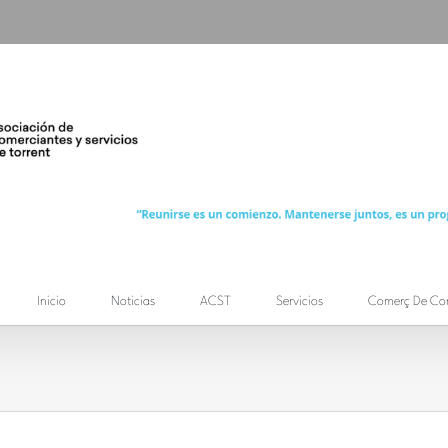
Inicio
Noticias
ACST
Servicios
Comerç De Co