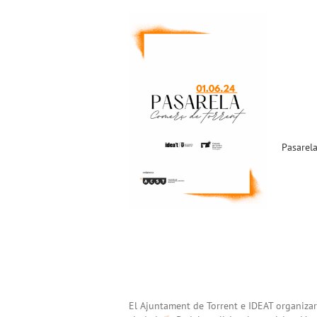
Pasarela «Comerç de
Torrent» 2024 (01.06.24) !!
Noticias ACST
Pasarel
El Ajuntament de Torrent e IDEAT organizar