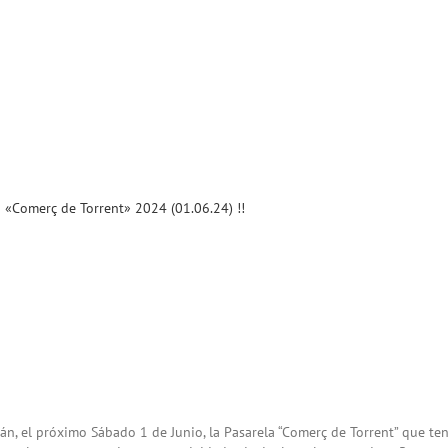
a «Comerç de Torrent» 2024 (01.06.24) !!
án, el próximo Sábado 1 de Junio, la Pasarela “Comerç de Torrent” que te