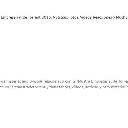
 Empresarial de Torrent 2016: Noticias, Fotos, Vídeos, Reacciones y Muc
de material audiovisual relacionado con la "Mostra Empresarial de Torre
aste en la #mostradetorrent y tienes fotos, vídeos, noticias y otro material