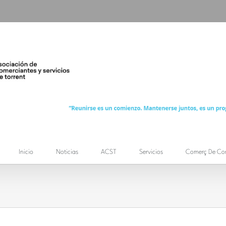
Inicio
Noticias
ACST
Servicios
Comerç De Co