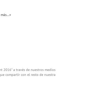
ho más…»
nt 2016" a través de nuestros medios
 que compartir con el resto de nuestra