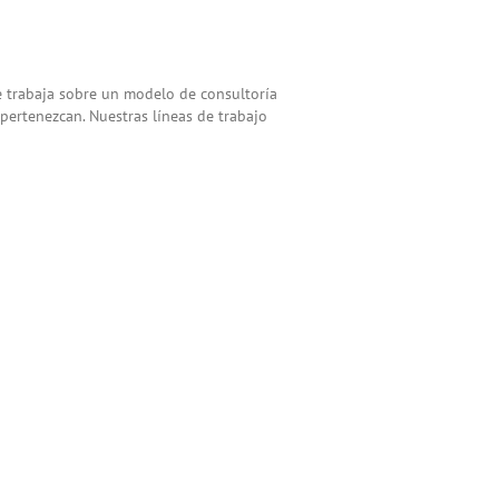
e trabaja sobre un modelo de consultoría
ertenezcan. Nuestras líneas de trabajo