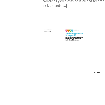
comercios y empresas de la ciudad tendrán l
en las stands [...]
Nuevo Dossier de Servicios
Profesionales de ACST
Noticias ACST
Nuevo D