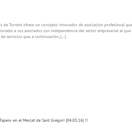
os de Torrent ofrece un concepto innovador de asociación profesional qu
ionales a sus asociados con independencia del sector empresarial al que p
 servicios que, a continuación, [...]
Tapes» en el Mercat de Sant Gregori (04.03.16) !!