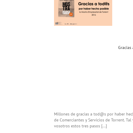
Gracias a todo@s por la
«Mostra Empresarial de
Torrent 2016»
Noticias ACST
Gracias
Millones de gracias a tod@s por haber hec
de Comerciantes y Servicios de Torrent. Tal
vosotros estos tres pasos [...]