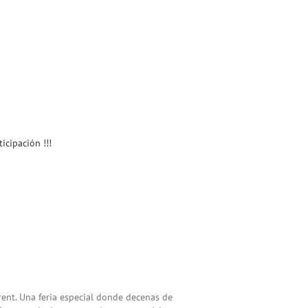
icipación !!!
rent. Una feria especial donde decenas de