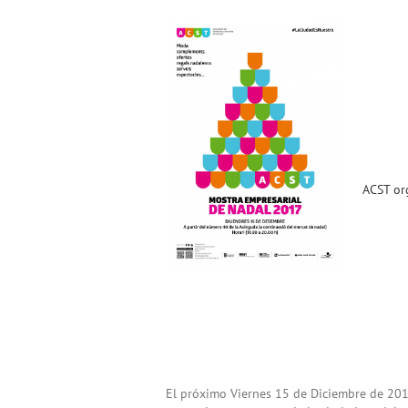
ACST organiza la «Mostra
Empresarial de Nadal
2017» (15.12.2017). Bases de
participación !!!
Noticias ACST
ACST org
El próximo Viernes 15 de Diciembre de 2017