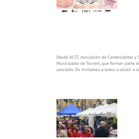
Desde ACST. Asociación de Comerciantes y 
Municipales de Torrent, que forman parte de
asociado. Os invitamos a todos a asistir a la 
«Mostra Empresarial de
Torrent 2016: Noticias,
Fotos, Vídeos, Reacciones y
Mucho más…»
Noticias ACST