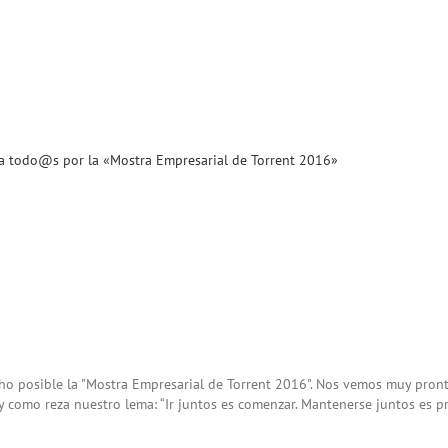
 a todo@s por la «Mostra Empresarial de Torrent 2016»
ho posible la "Mostra Empresarial de Torrent 2016". Nos vemos muy pron
 y como reza nuestro lema: “Ir juntos es comenzar. Mantenerse juntos es pro