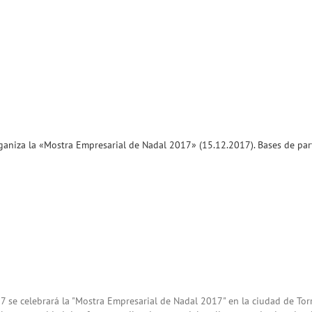
aniza la «Mostra Empresarial de Nadal 2017» (15.12.2017). Bases de part
 se celebrará la "Mostra Empresarial de Nadal 2017" en la ciudad de Tor